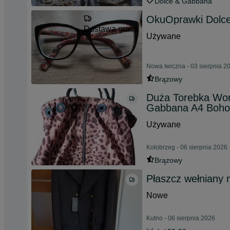
Dolce & Gabbana
OkuOprawki Dolce
Dostawa gratis
Używane
Nowa Iwiczna - 03 sierpnia 2
Brązowy
Duża Torebka Wore
Gabbana A4 Boho
Używane
Kołobrzeg - 06 sierpnia 2026
Brązowy
Płaszcz wełnian
Nowe
Kutno - 06 sierpnia 2026