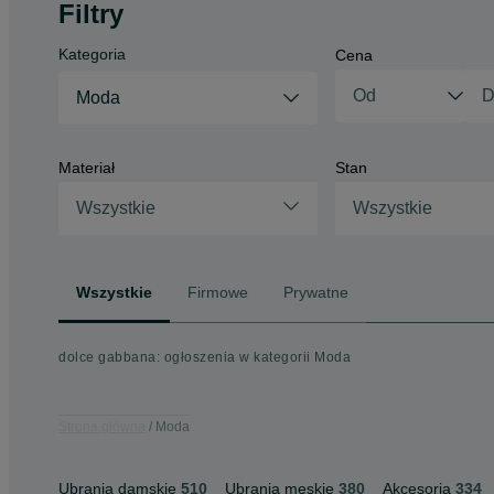
Filtry
Kategoria
Cena
Moda
Materiał
Stan
Wszystkie
Wszystkie
Wszystkie
Firmowe
Prywatne
dolce gabbana: ogłoszenia w kategorii Moda
Strona główna
Moda
Ubrania damskie
510
Ubrania męskie
380
Akcesoria
334