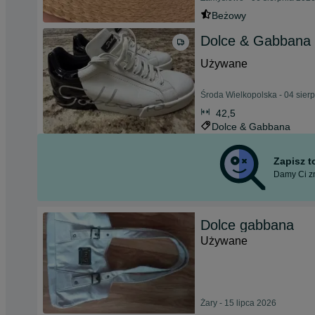
Beżowy
Dolce & Gabbana 
Używane
Środa Wielkopolska - 04 sier
42,5
Dolce & Gabbana
Zapisz 
Damy Ci zn
Dolce gabbana
Używane
Żary - 15 lipca 2026