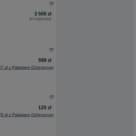
3 500 zł
do negocjacji
599 zł
47 zł z Pakietem Ochronnym
120 zł
70 zł z Pakietem Ochronnym