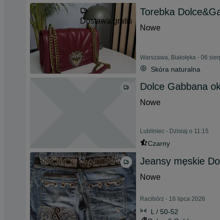
Torebka Dolce&G
Dostawa gratis
Nowe
Warszawa, Białołęka - 06 sie
Skóra naturalna
Dolce Gabbana ok
Nowe
Lubliniec - Dzisiaj o 11:15
Czarny
Jeansy męskie Do
Nowe
Racibórz - 16 lipca 2026
L / 50-52