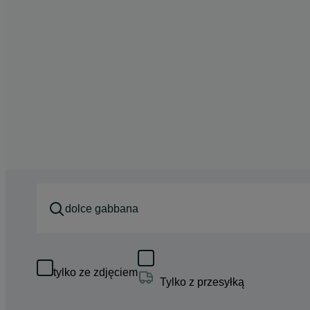
tylko ze zdjęciem
Tylko z przesyłką