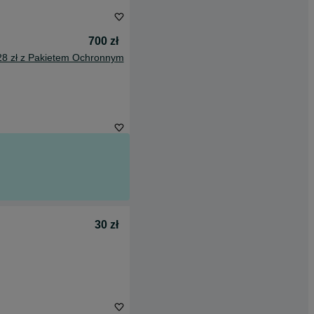
700 zł
28 zł z Pakietem Ochronnym
30 zł