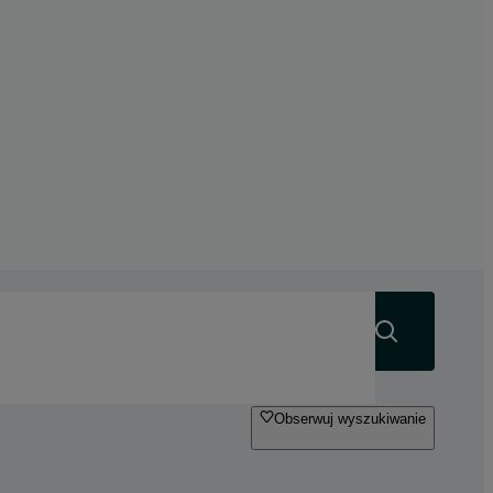
Szukaj
Obserwuj wyszukiwanie