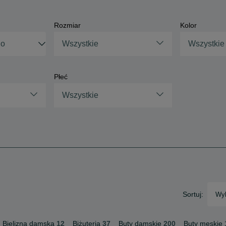
Rozmiar
Kolor
Wszystkie
Wszystkie
Płeć
Wszystkie
Sortuj:
Wyb
Bielizna damska
12
Biżuteria
37
Buty damskie
200
Buty męskie