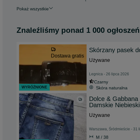
Pokaż wszystkie
Znaleźliśmy
ponad
1 000 ogłoszeń
Skórzany pasek do
Dostawa gratis
Używane
Legnica - 26 lipca 2026
Czarny
WYRÓŻNIONE
Skóra naturalna
Dolce & Gabbana
Damskie Niebieski
Używane
Warszawa, Śródmieście - 31 l
M / 38