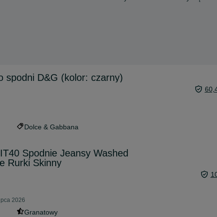
 spodni D&G (kolor: czarny)
60,
Dolce & Gabbana
 IT40 Spodnie Jeansy Washed
e Rurki Skinny
1
ipca 2026
Granatowy