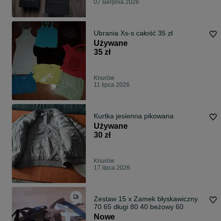
07 sierpnia 2026
Ubrania Xs-s całość 35 zł
Używane
35 zł
Knurów
11 lipca 2026
Kurtka jesienna pikowana
Używane
30 zł
Knurów
17 lipca 2026
Zestaw 15 x Zamek błyskawiczny
70 65 długi 80 40 beżowy 60
Nowe