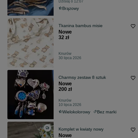
Dzisiaj o 12:07
Brązowy
Tkanina bambus misie
Nowe
32 zł
Knurów
30 lipca 2026
Charmsy zestaw 8 sztuk
Nowe
200 zł
Knurów
10 lipca 2026
Wielokolorowy
Bez marki
Komplet w kwiaty nowy
Nowe