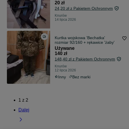
20 zł
24,20 zł z Pakietem Ochronnym
Knurów
14 lipca 2026
Kurtka wojskowa 'Bechatka'
rozmiar 92/160 + rękawice 'żaby'
Używane
140 zł
148,40 zł z Pakietem Ochronnym
Knurów
12 lipca 2026
Inny
Bez marki
1
z
2
Dalej