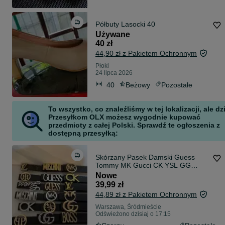
Półbuty Lasocki 40
Używane
40 zł
44,90 zł z Pakietem Ochronnym
Płoki
24 lipca 2026
40
Beżowy
Pozostałe
To wszystko, co znaleźliśmy w tej lokalizacji, ale dz
Przesyłkom OLX możesz wygodnie kupować
przedmioty z całej Polski. Sprawdź te ogłoszenia z
dostępną przesyłką:
Skórzany Pasek Damski Guess
Tommy MK Gucci CK YSL GG
Pinko
Nowe
39,99 zł
44,89 zł z Pakietem Ochronnym
Warszawa, Śródmieście
Odświeżono dzisiaj o 17:15