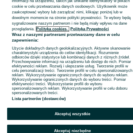
informacji na urządzeniu, takich jak unikalne identyfikatory w plikach
cookie w celu przetwarzania danych osobowych. Użytkownik może
zaakceptować wybory lub zarządzać nimi, klikając poniżej lub w
dowolnym momencie na stronie polityki prywatności. Te wybory będą
sygnalizowane naszym partnerom i nie będą miały wpływu na dane
przeglądania.
Polityka cookies,
Polityka Prywatności
Wraz z naszymi partnerami przetwarzamy dane w celu
zapewnienia:
Użycie dokładnych danych geolokalizacyjnych. Aktywne skanowanie
charakterystyki urządzenia do celów identyfikacji. Rozumienie
odbiorców dzięki statystyce lub kombinacji danych z różnych źródeł.
Przechowywanie informacji na urządzeniu lub dostęp do nich. Pomiar
efektywności reklam. Rozwój i ulepszanie usług. Tworzenie profili w
celu personalizacji treści. Tworzenie profili w celu spersonalizowanych
reklam. Wykorzystywanie ograniczonych danych do wyboru reklam.
Wykorzystywanie ograniczonych danych do wyboru treści. Pomiar
efektywności treści. Wykorzystanie profili do wyboru
spersonalizowanych reklam. Wykorzystywanie profili w celu doboru
spersonalizowanych treści.
Lista partnerów (dostawców)
Akceptuj wszystkie
Akceptuj niezbędne