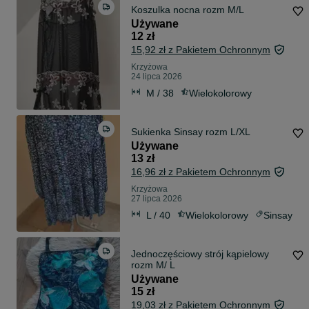
Koszulka nocna rozm M/L
Używane
12 zł
15,92 zł z Pakietem Ochronnym
Krzyżowa
24 lipca 2026
M / 38
Wielokolorowy
Sukienka Sinsay rozm L/XL
Używane
13 zł
16,96 zł z Pakietem Ochronnym
Krzyżowa
27 lipca 2026
L / 40
Wielokolorowy
Sinsay
Jednoczęściowy strój kąpielowy
rozm M/ L
Używane
15 zł
19,03 zł z Pakietem Ochronnym