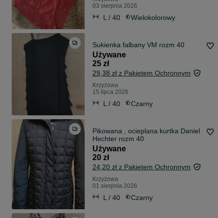
03 sierpnia 2026
L / 40
Wielokolorowy
Sukienka falbany VM rozm 40
Używane
25 zł
29,38 zł z Pakietem Ochronnym
Krzyżowa
15 lipca 2026
L / 40
Czarny
Pikowana , ocieplana kurtka Daniel
Hechter rozm 40
Używane
20 zł
24,20 zł z Pakietem Ochronnym
Krzyżowa
01 sierpnia 2026
L / 40
Czarny