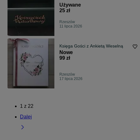
Używane
25 zł
Rzeszów
11 lipca 2026
Księga Gości z Ankietą Weselną
Nowe
99 zł
Rzeszów
17 lipca 2026
1
z
22
Dalej