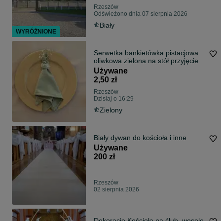
Rzeszów
Odświeżono dnia 07 sierpnia 2026
Biały
WYRÓŻNIONE
Serwetka bankietówka pistacjowa
oliwkowa zielona na stół przyjęcie
Używane
2,50 zł
Rzeszów
Dzisiaj o 16:29
Zielony
Biały dywan do kościoła i inne
Używane
200 zł
Rzeszów
02 sierpnia 2026
Dekoracje Kościoła na ślub, wesele