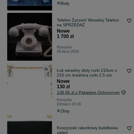
Biały
Telefon Życzeń/ Weselny Telefon
na SPRZEDAŻ
Nowe
1 700 zł
Rzeszów
26 lipca 2026
Łuk weselny złoty rurki 210cm x
210 cm średnica rurki 2.5 cm
Nowe
130 zł
138,05 zł z Pakietem Ochronnym
Rzeszów
Dzisiaj o 16:36
Złoty
Koszyczek ratunkowy butelkowa
zieleń