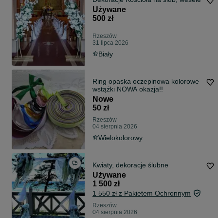
Używane
500 zł
Rzeszów
31 lipca 2026
Biały
Ring opaska oczepinowa kolorowe
wstążki NOWA okazja!!
Nowe
50 zł
Rzeszów
04 sierpnia 2026
Wielokolorowy
Kwiaty, dekoracje ślubne
Używane
1 500 zł
1 550 zł z Pakietem Ochronnym
Rzeszów
04 sierpnia 2026