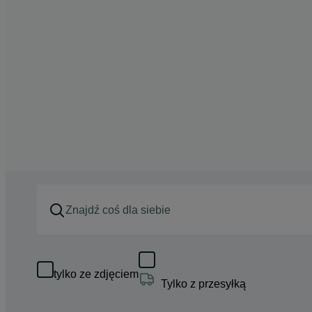
tylko ze zdjęciem
Tylko z przesyłką