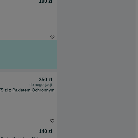
190 zł
350 zł
do negocjacji
75 zł z Pakietem Ochronnym
140 zł