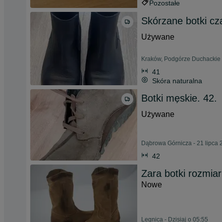
Pozostałe
Skórzane botki cza
Używane
Kraków, Podgórze Duchackie 
41
Skóra naturalna
Botki męskie. 42.
Używane
Dąbrowa Górnicza - 21 lipca 
42
Zara botki rozmia
Nowe
Legnica - Dzisiaj o 05:55