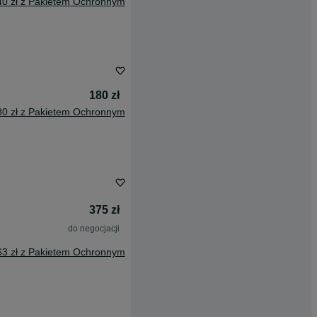
40 zł z Pakietem Ochronnym
180 zł
80 zł z Pakietem Ochronnym
375 zł
do negocjacji
63 zł z Pakietem Ochronnym