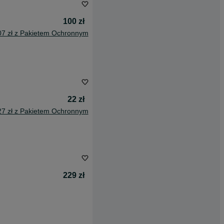
100 zł
07 zł z Pakietem Ochronnym
22 zł
27 zł z Pakietem Ochronnym
229 zł