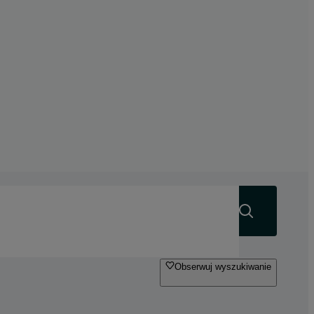
Szukaj
Obserwuj wyszukiwanie