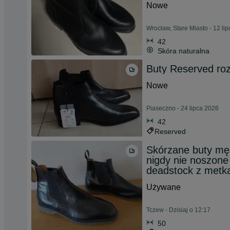
Nowe
Wrocław, Stare Miasto - 12 li
42
Skóra naturalna
Buty Reserved roz
Nowe
Piaseczno - 24 lipca 2026
42
Reserved
Skórzane buty męs
nigdy nie noszone
deadstock z metk
Używane
Tczew - Dzisiaj o 12:17
50