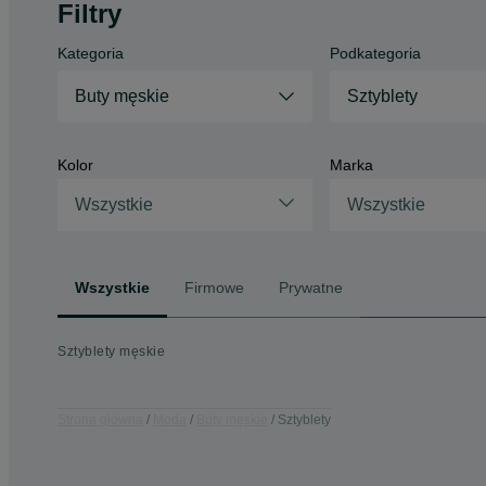
Filtry
Kategoria
Podkategoria
Buty męskie
Sztyblety
Kolor
Marka
Wszystkie
Wszystkie
Wszystkie
Firmowe
Prywatne
Sztyblety męskie
Strona główna
Moda
Buty męskie
Sztyblety