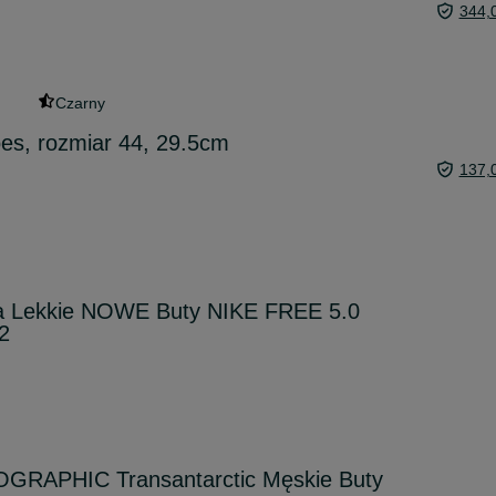
344,
Czarny
es, rozmiar 44, 29.5cm
137,
 Lekkie NOWE Buty NIKE FREE 5.0
2
GRAPHIC Transantarctic Męskie Buty