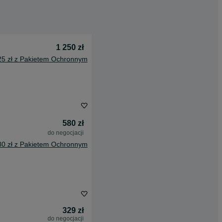
1 250 zł
25 zł z Pakietem Ochronnym
580 zł
do negocjacji
80 zł z Pakietem Ochronnym
329 zł
do negocjacji