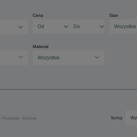
Cena
Stan
Wszystkie
Materiał
Wszystkie
Sortuj:
Wyb
e
Pozostałe - Bochnia