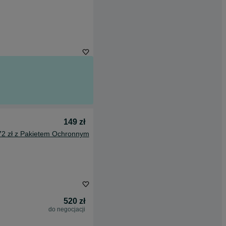
149 zł
72 zł z Pakietem Ochronnym
520 zł
do negocjacji