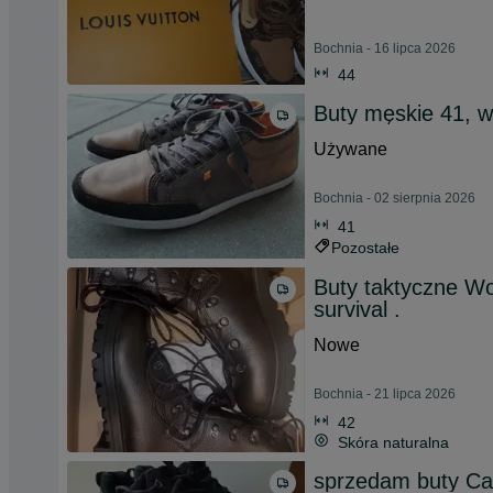
Bochnia - 16 lipca 2026
44
Buty męskie 41, 
Używane
Bochnia - 02 sierpnia 2026
41
Pozostałe
Buty taktyczne Woj
survival .
Nowe
Bochnia - 21 lipca 2026
42
Skóra naturalna
sprzedam buty Cat