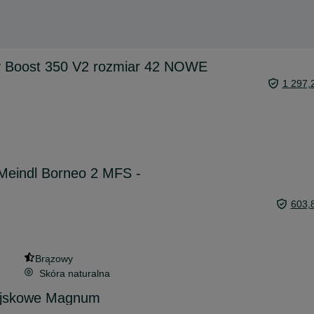
y Boost 350 V2 rozmiar 42 NOWE
1 297,
Meindl Borneo 2 MFS -
603,
Brązowy
Skóra naturalna
wojskowe Magnum