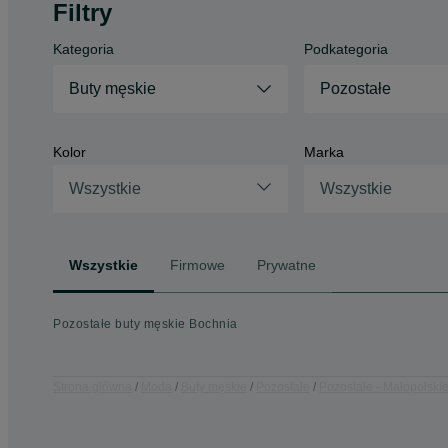
Filtry
Kategoria
Podkategoria
Buty męskie
Pozostałe
Kolor
Marka
Wszystkie
Wszystkie
Wszystkie
Firmowe
Prywatne
Pozostałe buty męskie Bochnia
Strona główna
Moda
Buty męskie
Pozostałe
Pozostałe - Małopolski