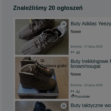
Znaleźliśmy 20 ogłoszeń
Buty Adidas Yeez
Nowe
Bochnia - 17 lipca 2026
42
Buty trekkingowe 
brown/nougat
Dostawa gratis
Nowe
Bochnia - 20 lipca 2026
41
Pozostałe
Buty taktyczne 