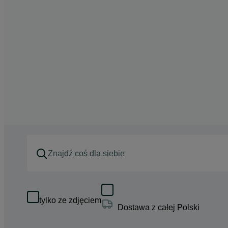
tylko ze zdjęciem
Dostawa z całej Polski