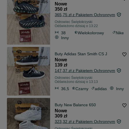
Dostawa gratis
Nowe
350 zł
365,75 zł z Pakietem Ochronnym
Ostrowiec Świętokrzyski
Odświeżono dzisiaj o 13:22
38
Wielokolorowy
Nike
Inny
Buty Adidas Stan Smith CS J
Dostawa gratis
Nowe
139 zł
147,37 zł z Pakietem Ochronnym
Ostrowiec Świętokrzyski
Odświeżono dzisiaj o 13:13
36,5
Czarny
adidas
Inny
Buty New Balance 650
Dostawa gratis
Nowe
309 zł
323,32 zł z Pakietem Ochronnym
Ostrowiec Świętokrzyski