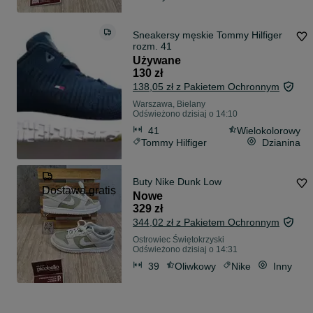
Sneakersy męskie Tommy Hilfiger
rozm. 41
Używane
130 zł
138,05 zł z Pakietem Ochronnym
Warszawa, Bielany
Odświeżono dzisiaj o 14:10
41
Wielokolorowy
Tommy Hilfiger
Dzianina
Buty Nike Dunk Low
Dostawa gratis
Nowe
329 zł
344,02 zł z Pakietem Ochronnym
Ostrowiec Świętokrzyski
Odświeżono dzisiaj o 14:31
39
Oliwkowy
Nike
Inny