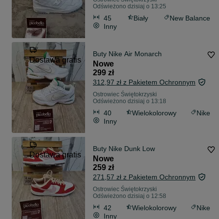
Odświeżono dzisiaj o 13:25
45
Biały
New Balance
Inny
Buty Nike Air Monarch
Dostawa gratis
Nowe
299 zł
312,97 zł z Pakietem Ochronnym
Ostrowiec Świętokrzyski
Odświeżono dzisiaj o 13:18
40
Wielokolorowy
Nike
Inny
Buty Nike Dunk Low
Dostawa gratis
Nowe
259 zł
271,57 zł z Pakietem Ochronnym
Ostrowiec Świętokrzyski
Odświeżono dzisiaj o 12:58
42
Wielokolorowy
Nike
Inny