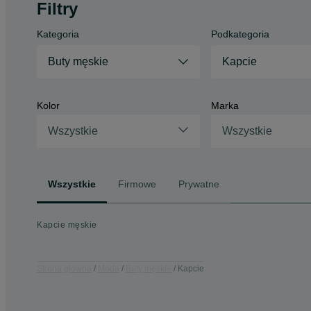
Filtry
Kategoria
Podkategoria
Buty męskie
Kapcie
Kolor
Marka
Wszystkie
Wszystkie
Wszystkie
Firmowe
Prywatne
Kapcie męskie
Strona główna
Moda
Buty męskie
Kapcie