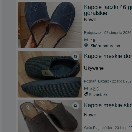
Kapcie laczki 46 
góralskie
Nowe
Bydgoszcz - 07 sierpnia 2026
46
Skóra naturalna
Kapcie męskie d
Używane
Poznań, Łazarz - 22 lipca 20
42,5
Pozostałe
Kapcie męskie sk
Nowe
Wola Rzędzińska - 23 lipca 2