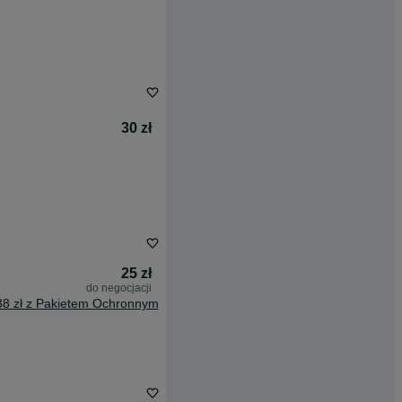
30 zł
25 zł
do negocjacji
38 zł z Pakietem Ochronnym