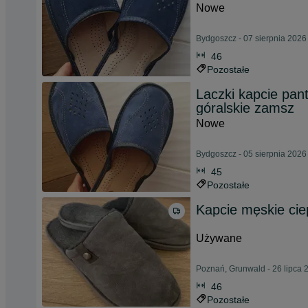
Nowe
Bydgoszcz - 07 sierpnia 2026
46
Pozostałe
Laczki kapcie pan
góralskie zamsz
Nowe
Bydgoszcz - 05 sierpnia 2026
45
Pozostałe
Kapcie męskie cie
Używane
Poznań, Grunwald - 26 lipca 
46
Pozostałe