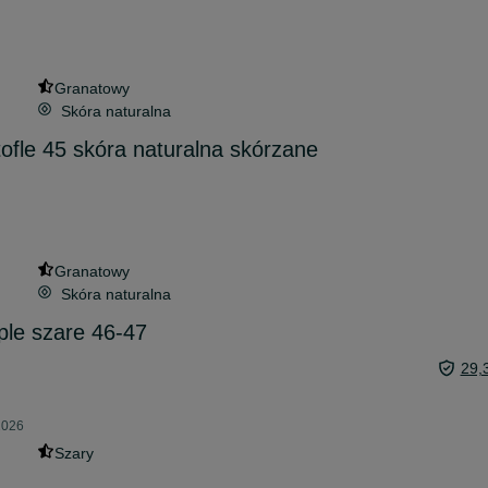
Granatowy
Skóra naturalna
tofle 45 skóra naturalna skórzane
Granatowy
Skóra naturalna
ple szare 46-47
29,
2026
Szary