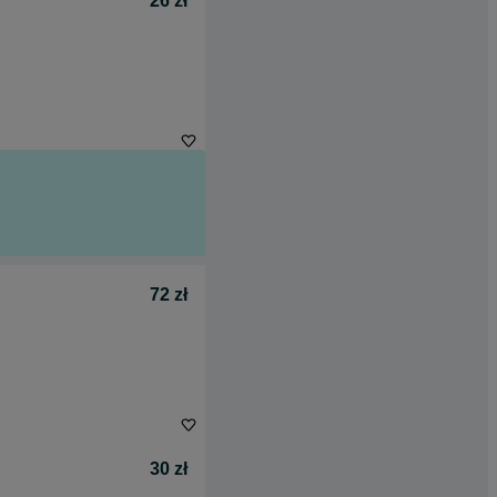
26 zł
72 zł
30 zł