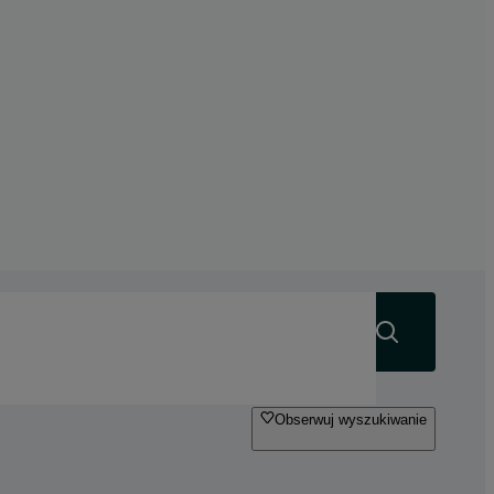
Szukaj
Obserwuj wyszukiwanie