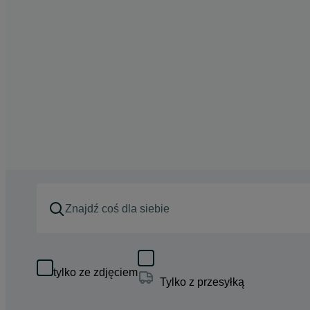
tylko ze zdjęciem
Tylko z przesyłką