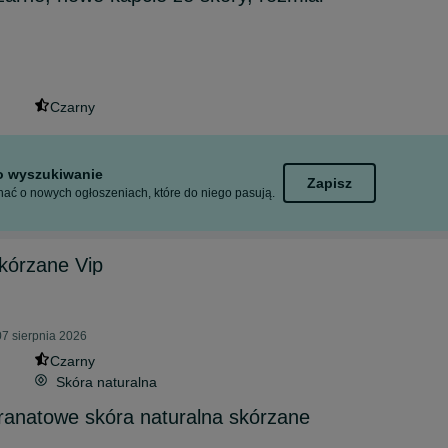
Czarny
to wyszukiwanie
Zapisz
ać o nowych ogłoszeniach, które do niego pasują.
kórzane Vip
7 sierpnia 2026
Czarny
Skóra naturalna
granatowe skóra naturalna skórzane