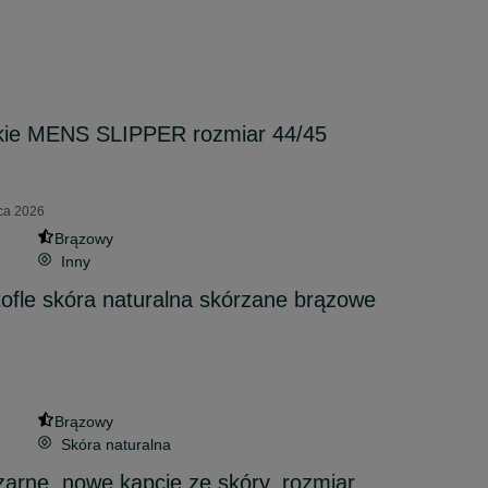
kie MENS SLIPPER rozmiar 44/45
pca 2026
Brązowy
Inny
tofle skóra naturalna skórzane brązowe
Brązowy
Skóra naturalna
zarne, nowe kapcie ze skóry, rozmiar