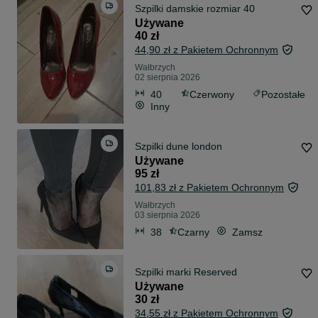
Szpilki damskie rozmiar 40
Używane
40 zł
44,90 zł z Pakietem Ochronnym
Wałbrzych
02 sierpnia 2026
40
Czerwony
Pozostałe
Inny
Szpilki dune london
Używane
95 zł
101,83 zł z Pakietem Ochronnym
Wałbrzych
03 sierpnia 2026
38
Czarny
Zamsz
Szpilki marki Reserved
Używane
30 zł
34,55 zł z Pakietem Ochronnym