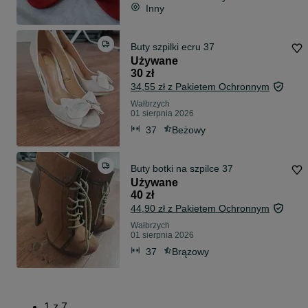
Inny
Buty szpilki ecru 37
Używane
30 zł
34,55 zł z Pakietem Ochronnym
Wałbrzych
01 sierpnia 2026
37
Beżowy
Buty botki na szpilce 37
Używane
40 zł
44,90 zł z Pakietem Ochronnym
Wałbrzych
01 sierpnia 2026
37
Brązowy
1
z
7