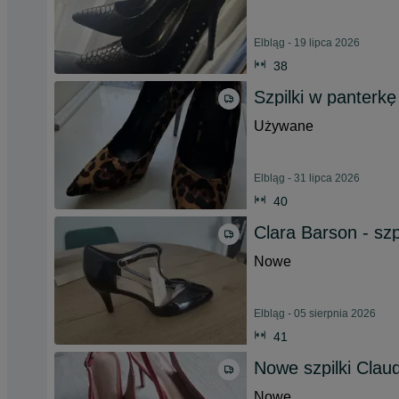
Elbląg - 19 lipca 2026
38
Szpilki w panterk
Używane
Elbląg - 31 lipca 2026
40
Clara Barson - szpi
Nowe
Elbląg - 05 sierpnia 2026
41
Nowe szpilki Clau
Nowe