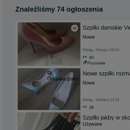
Znaleźliśmy 74 ogłoszenia
Szpilki damskie Vi
Nowe
Elbląg - Dzisiaj o 09:25
40
Pozostałe
Nowe szpilki rozm
Dostawa gratis
Nowe
Elbląg - Dzisiaj o 13:19
38
Szpilki jakby w sk
Używane