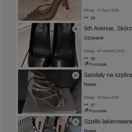
Elbląg - 27 lipca 2026
39
5th Avenue, Skórza
Używane
Elbląg - 04 sierpnia 2026
39
Pozostałe
Sandały na szpilc
Nowe
Elbląg - 29 lipca 2026
37
Pozostałe
Szpilki lakierowan
Nowe