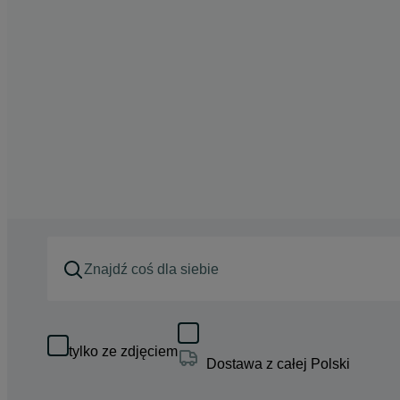
tylko ze zdjęciem
Dostawa z całej Polski