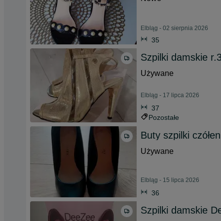
Elbląg - 02 sierpnia 2026
35
Szpilki damskie r.
Używane
Elbląg - 17 lipca 2026
37
Pozostałe
Buty szpilki czółe
Używane
Elbląg - 15 lipca 2026
36
Szpilki damskie D