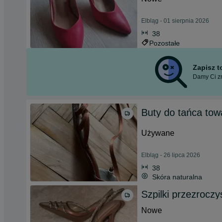
Elbląg - 01 sierpnia 2026
38
Pozostałe
Zapisz 
Damy Ci zn
Buty do tańca tow
Używane
Elbląg - 26 lipca 2026
38
Skóra naturalna
Szpilki przezroczy
Nowe