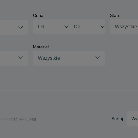
Cena
Stan
Wszystkie
Materiał
Wszystkie
Sortuj:
Wyb
rskie
Szpilki - Elbląg