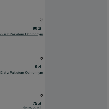
90 zł
65 zł z Pakietem Ochronnym
9 zł
82 zł z Pakietem Ochronnym
75 zł
do negocjacji