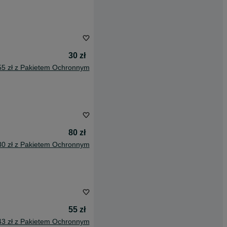
30 zł
55 zł z Pakietem Ochronnym
80 zł
30 zł z Pakietem Ochronnym
55 zł
43 zł z Pakietem Ochronnym