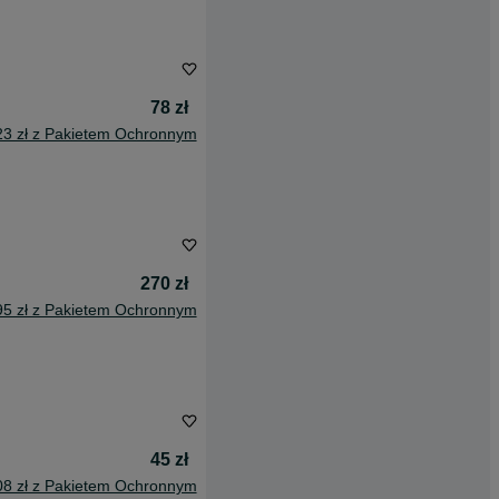
78 zł
23 zł z Pakietem Ochronnym
270 zł
95 zł z Pakietem Ochronnym
45 zł
08 zł z Pakietem Ochronnym