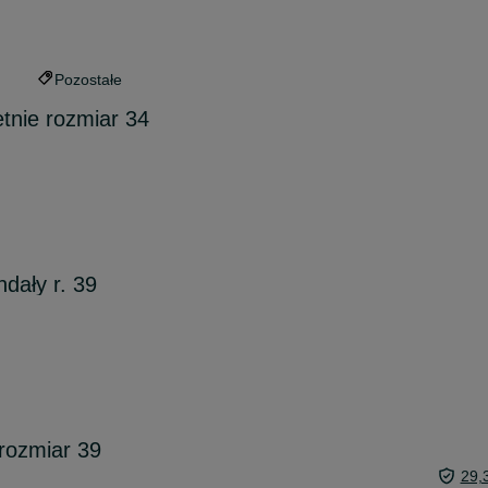
Pozostałe
etnie rozmiar 34
dały r. 39
rozmiar 39
29,