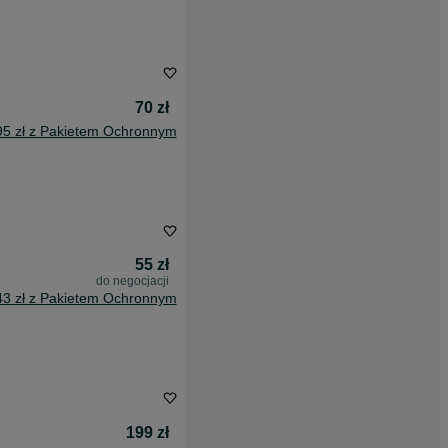
70 zł
95 zł z Pakietem Ochronnym
55 zł
do negocjacji
43 zł z Pakietem Ochronnym
199 zł