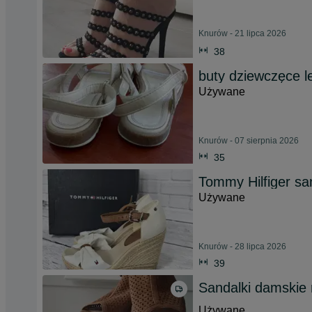
Knurów - 21 lipca 2026
38
buty dziewczęce l
Używane
Knurów - 07 sierpnia 2026
35
Tommy Hilfiger san
Używane
Knurów - 28 lipca 2026
39
Sandalki damskie 
Używane