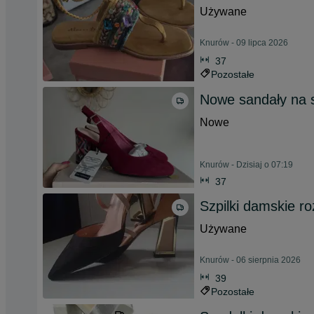
Używane
Knurów - 09 lipca 2026
37
Pozostałe
Nowe sandały na 
Nowe
Knurów - Dzisiaj o 07:19
37
Szpilki damskie r
Używane
Knurów - 06 sierpnia 2026
39
Pozostałe