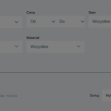
Cena
Stan
Wszystkie
Materiał
Wszystkie
Sortuj:
Wyb
ały - Knurów