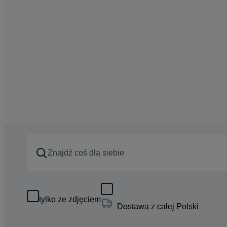
tylko ze zdjęciem
Dostawa z całej Polski