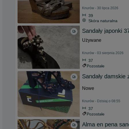
Knurów - 30 lipca 2026
39
Skóra naturalna
Sandały japonki 3
Używane
Knurów - 03 sierpnia 2026
37
Pozostałe
Sandały damskie 
Nowe
Knurów - Dzisiaj o 08:55
37
Pozostałe
Alma en pena sand