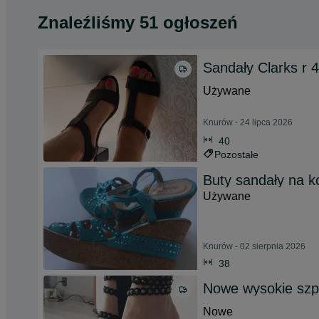
Znaleźliśmy 51 ogłoszeń
Sandały Clarks r 
Używane
Knurów - 24 lipca 2026
40
Pozostałe
Buty sandały na ko
Używane
Knurów - 02 sierpnia 2026
38
Nowe wysokie szpi
Nowe