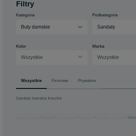
Filtry
Kategoria
Podkategoria
Buty damskie
Sandały
Kolor
Marka
Wszystkie
Wszystkie
Wszystkie
Firmowe
Prywatne
Sandały damskie Knurów
Strona główna
Moda
Buty damskie
Sandały
Sandały - Śląskie
Sand