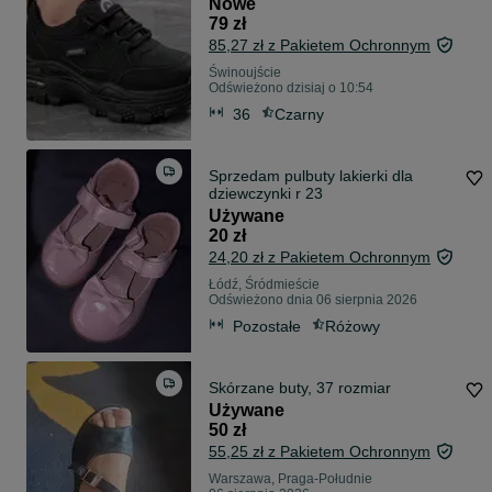
Nowe
79 zł
85,27 zł z Pakietem Ochronnym
Świnoujście
Odświeżono dzisiaj o 10:54
36
Czarny
Sprzedam pulbuty lakierki dla
dziewczynki r 23
Używane
20 zł
24,20 zł z Pakietem Ochronnym
Łódź, Śródmieście
Odświeżono dnia 06 sierpnia 2026
Pozostałe
Różowy
Skórzane buty, 37 rozmiar
Używane
50 zł
55,25 zł z Pakietem Ochronnym
Warszawa, Praga-Południe