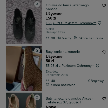
Obuwie do tańca jazzowego
Sansha
Używane
150 zł
158,75 zł z Pakietem Ochronnym
Kielce
Dzisiaj o 13:49
38
Czarny
Skóra naturalna
Buty letnie na koturnie
Używane
50 zł
55,25 zł z Pakietem Ochronnym
Żyrardów
06 sierpnia 2026
40
Brązowy
Skóra naturalna
Buty taneczne damskie Akces -
cieliste roz 37, tęgość I
Nowe