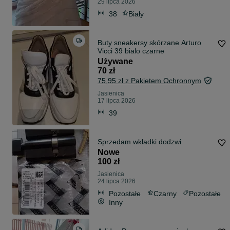
29 lipca 2026
38
Biały
Buty sneakersy skórzane Arturo
Vicci 39 bialo czarne
Używane
70 zł
75,95 zł z Pakietem Ochronnym
Jasienica
17 lipca 2026
39
Sprzedam wkładki dodzwi
Nowe
100 zł
Jasienica
24 lipca 2026
Pozostałe
Czarny
Pozostałe
Inny