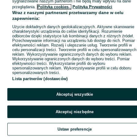
sygnalizowane naszym partnerom i nie będą miały wpływu na dane
przeglądania.
Polityka cookies,
Polityka Prywatności
Wraz z naszymi partnerami przetwarzamy dane w celu
zapewnienia:
Użycie dokładnych danych geolokalizacyjnych. Aktywne skanowanie
charakterystyki urządzenia do celów identyfikacji. Rozumienie
odbiorców dzięki statystyce lub kombinacji danych z różnych źródeł.
Przechowywanie informacji na urządzeniu lub dostęp do nich. Pomiar
efektywności reklam. Rozwój i ulepszanie usług. Tworzenie profili w
celu personalizacji treści. Tworzenie profili w celu spersonalizowanych
reklam. Wykorzystywanie ograniczonych danych do wyboru reklam.
Wykorzystywanie ograniczonych danych do wyboru treści. Pomiar
efektywności treści. Wykorzystanie profili do wyboru
spersonalizowanych reklam. Wykorzystywanie profili w celu doboru
spersonalizowanych treści.
Lista partnerów (dostawców)
Akceptuj wszystkie
Akceptuj niezbędne
Ustaw preferencje
Szukaj
Obserwujesz
Dodaj
Czat
Kont