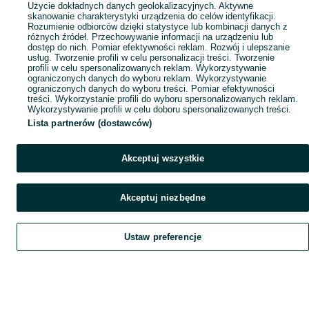
Użycie dokładnych danych geolokalizacyjnych. Aktywne
skanowanie charakterystyki urządzenia do celów identyfikacji.
Rozumienie odbiorców dzięki statystyce lub kombinacji danych z
różnych źródeł. Przechowywanie informacji na urządzeniu lub
dostęp do nich. Pomiar efektywności reklam. Rozwój i ulepszanie
usług. Tworzenie profili w celu personalizacji treści. Tworzenie
profili w celu spersonalizowanych reklam. Wykorzystywanie
ograniczonych danych do wyboru reklam. Wykorzystywanie
ograniczonych danych do wyboru treści. Pomiar efektywności
treści. Wykorzystanie profili do wyboru spersonalizowanych reklam.
Wykorzystywanie profili w celu doboru spersonalizowanych treści.
Lista partnerów (dostawców)
Akceptuj wszystkie
Akceptuj niezbędne
Ustaw preferencje
Szukaj
Obserwujesz
Dodaj
Czat
Konto