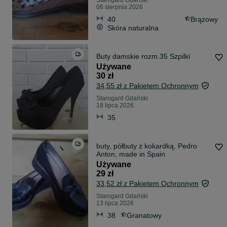
Starogard Gdański
06 sierpnia 2026
40
Brązowy
Skóra naturalna
Buty damskie rozm.35 Szpilki
Używane
30 zł
34,55 zł z Pakietem Ochronnym
Starogard Gdański
18 lipca 2026
35
buty, półbuty z kokardką, Pedro
Anton, made in Spain
Używane
29 zł
33,52 zł z Pakietem Ochronnym
Starogard Gdański
13 lipca 2026
38
Granatowy