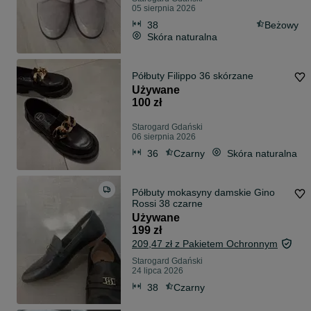
05 sierpnia 2026
38
Beżowy
Skóra naturalna
Półbuty Filippo 36 skórzane
Używane
100 zł
Starogard Gdański
06 sierpnia 2026
36
Czarny
Skóra naturalna
Półbuty mokasyny damskie Gino
Rossi 38 czarne
Używane
199 zł
209,47 zł z Pakietem Ochronnym
Starogard Gdański
24 lipca 2026
38
Czarny