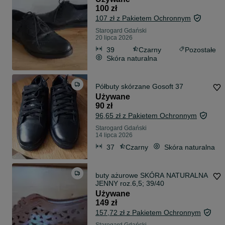
100 zł
107 zł z Pakietem Ochronnym
Starogard Gdański
20 lipca 2026
39
Czarny
Pozostałe
Skóra naturalna
Półbuty skórzane Gosoft 37
Używane
90 zł
96,65 zł z Pakietem Ochronnym
Starogard Gdański
14 lipca 2026
37
Czarny
Skóra naturalna
buty ażurowe SKÓRA NATURALNA
JENNY roz.6,5; 39/40
Używane
149 zł
157,72 zł z Pakietem Ochronnym