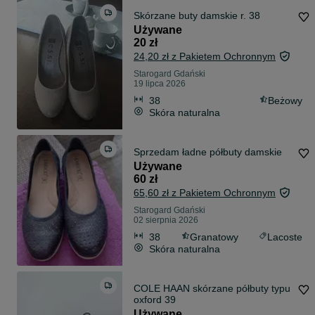
Skórzane buty damskie r. 38
Używane
20 zł
24,20 zł z Pakietem Ochronnym
Starogard Gdański
19 lipca 2026
38
Beżowy
Skóra naturalna
Sprzedam ładne półbuty damskie
Używane
60 zł
65,60 zł z Pakietem Ochronnym
Starogard Gdański
02 sierpnia 2026
38
Granatowy
Lacoste
Skóra naturalna
COLE HAAN skórzane półbuty typu
oxford 39
Używane