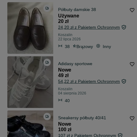
Półbuty damskie 38
Używane
20 zł
24,20 zł z Pakietem Ochronnym
Koszalin
22 lipca 2026
38
Brązowy
Inny
Adidasy sportowe
Nowe
49 zł
54,22 zł z Pakietem Ochronnym
Koszalin
04 sierpnia 2026
40
Sneakersy półbuty 40/41
Nowe
100 zł
107 zł z Pakietem Ochronnym