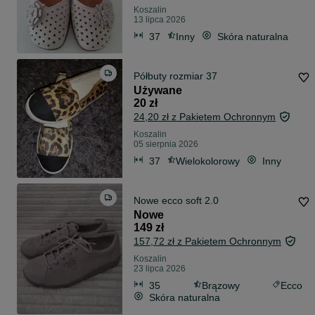
Koszalin
13 lipca 2026
37
Inny
Skóra naturalna
Półbuty rozmiar 37
Używane
20 zł
24,20 zł z Pakietem Ochronnym
Koszalin
05 sierpnia 2026
37
Wielokolorowy
Inny
Nowe ecco soft 2.0
Nowe
149 zł
157,72 zł z Pakietem Ochronnym
Koszalin
23 lipca 2026
35
Brązowy
Ecco
Skóra naturalna