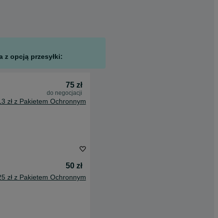
 z opcją przesyłki:
75 zł
do negocjacji
13 zł z Pakietem Ochronnym
50 zł
25 zł z Pakietem Ochronnym