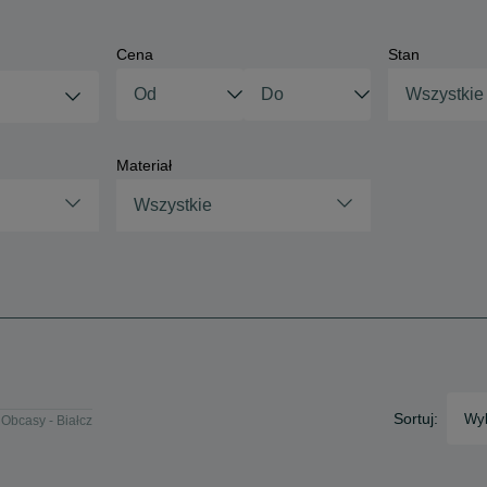
Cena
Stan
Wszystkie
Materiał
Wszystkie
Sortuj:
Wyb
Obcasy - Białcz