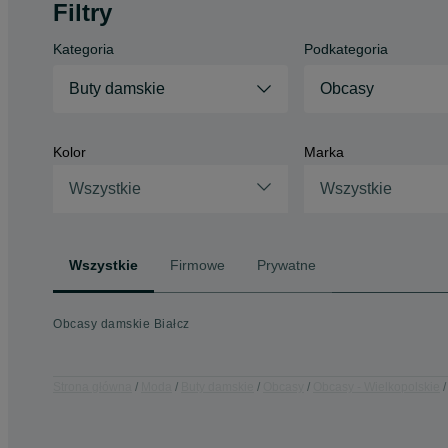
Filtry
Kategoria
Podkategoria
Buty damskie
Obcasy
Kolor
Marka
Wszystkie
Wszystkie
Wszystkie
Firmowe
Prywatne
Obcasy damskie Białcz
Strona główna
Moda
Buty damskie
Obcasy
Obcasy - Wielkopolskie