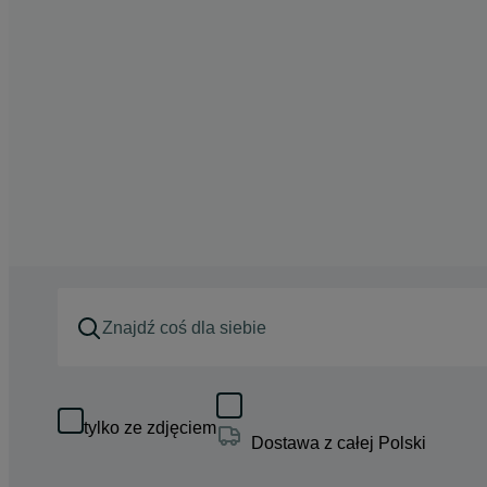
tylko ze zdjęciem
Dostawa z całej Polski