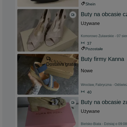
Shein
Buty na obcasie c
Używane
Komorowo Żuławskie - 07 sie
37
Pozostałe
Buty firmy Kanna
Dostawa gratis
Nowe
Wrocław, Fabryczna - Odświe
40
Buty na obcasie 
Używane
Bielsko-Biała - Dzisiaj o 09:08