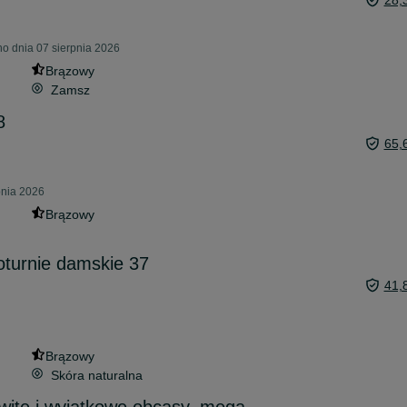
28,
o dnia 07 sierpnia 2026
Brązowy
Zamsz
8
65,
pnia 2026
Brązowy
oturnie damskie 37
41,
Brązowy
Skóra naturalna