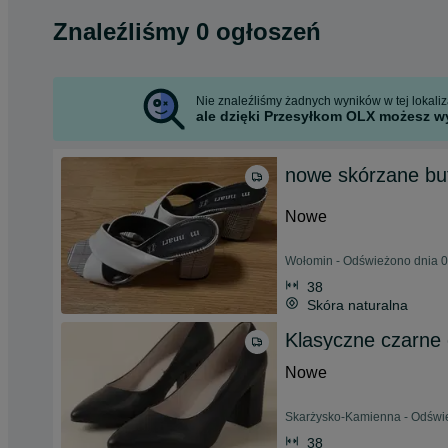
Znaleźliśmy 0 ogłoszeń
Nie znaleźliśmy żadnych wyników w tej lokaliza
ale dzięki Przesyłkom OLX możesz wy
nowe skórzane bu
Nowe
Wołomin - Odświeżono dnia 0
38
Skóra naturalna
Klasyczne czarne 
Nowe
Skarżysko-Kamienna - Odświe
38