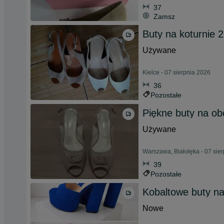
37
Zamsz
Buty na koturnie 
Używane
Kielce - 07 sierpnia 2026
36
Pozostałe
Piękne buty na ob
Używane
Warszawa, Białołęka - 07 sie
39
Pozostałe
Kobaltowe buty na
Nowe