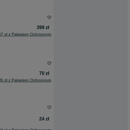
399 zł
47 zł z Pakietem Ochronnym
70 zł
95 zł z Pakietem Ochronnym
24 zł