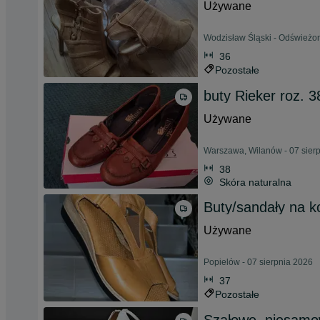
Używane
Wodzisław Śląski - Odświeżon
36
Pozostałe
buty Rieker roz. 3
Używane
Warszawa, Wilanów - 07 sier
38
Skóra naturalna
Buty/sandały na k
Używane
Popielów - 07 sierpnia 2026
37
Pozostałe