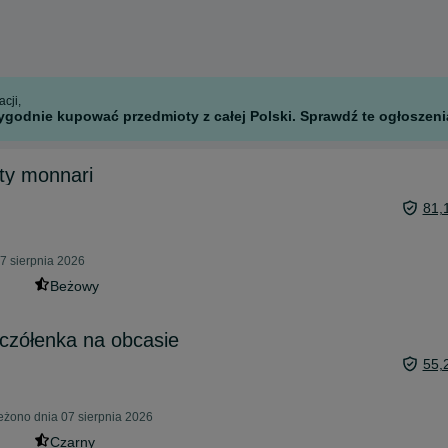
cji,
godnie kupować przedmioty z całej Polski. Sprawdź te ogłoszenia
ty monnari
81,
7 sierpnia 2026
Beżowy
czółenka na obcasie
55,
żono dnia 07 sierpnia 2026
Czarny