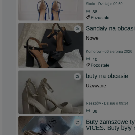
Skała - Dzisiaj o 09:50
38
Pozostałe
Sandały na obcas
Nowe
Komorów - 06 sierpnia 2026
40
Pozostałe
buty na obcasie
Używane
Rzeszów - Dzisiaj o 09:34
38
Buty zamszowe ty
VICES. Buty były 