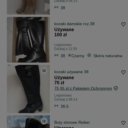
Dzisiaj o 06:15
38
kozaki damskie roz.38
Używane
100 zł
Legionowo
Dzisiaj o 11:55
38
Czarny
Skóra naturalna
kozaki używane 38
Używane
70 zł
75,95 zł z Pakietem Ochronnym
Legionowo
Dzisiaj o 06:14
38,5
Buty zimowe Reiker