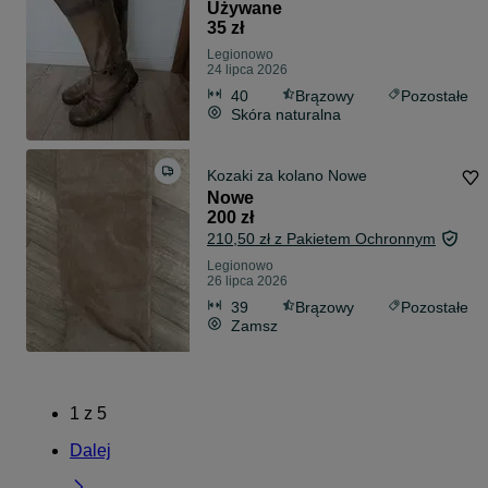
Używane
35 zł
Legionowo
24 lipca 2026
40
Brązowy
Pozostałe
Skóra naturalna
Kozaki za kolano Nowe
Nowe
200 zł
210,50 zł z Pakietem Ochronnym
Legionowo
26 lipca 2026
39
Brązowy
Pozostałe
Zamsz
1
z
5
Dalej