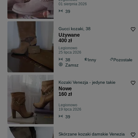
01 sierpnia 2026
39
Gucci kozaki, 38
Używane
400 zł
Legionowo
25 lipca 2026
38
Inny
Pozostałe
Zamsz
Kozaki Venezja - jedyne takie
Nowe
160 zł
Legionowo
19 lipca 2026
39
Skórzane kozaki damskie Venezia