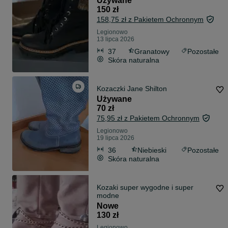
Używane
150 zł
158,75 zł z Pakietem Ochronnym
Legionowo
13 lipca 2026
37
Granatowy
Pozostałe
Skóra naturalna
Kozaczki Jane Shilton
Używane
70 zł
75,95 zł z Pakietem Ochronnym
Legionowo
19 lipca 2026
36
Niebieski
Pozostałe
Skóra naturalna
Kozaki super wygodne i super
modne
Nowe
130 zł
Legionowo