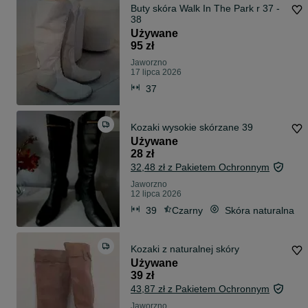
Buty skóra Walk In The Park r 37 -
38
Używane
95 zł
Jaworzno
17 lipca 2026
37
Kozaki wysokie skórzane 39
Używane
28 zł
32,48 zł z Pakietem Ochronnym
Jaworzno
12 lipca 2026
39
Czarny
Skóra naturalna
Kozaki z naturalnej skóry
Używane
39 zł
43,87 zł z Pakietem Ochronnym
Jaworzno