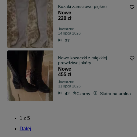
Kozaki zamszowe piękne
Nowe
220 zł
Jaworzno
14 lipca 2026
37
Nowe kozaczki z miękkiej
prawdziwej skóry
Nowe
455 zł
Jaworzno
31 lipca 2026
42
Czarny
Skóra naturalna
1
z
5
Dalej