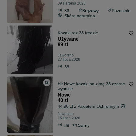
09 sierpnia 2026
36
Brązowy
Pozostałe
Skóra naturalna
Kozaki roz 38 frędzle
Używane
89 zł
Jaworzno
27 lipca 2026
38
Hit Nowe kozaki na zimę 38 czarne
wysokie
Nowe
40 zł
44,90 zł z Pakietem Ochronnym
Jaworzno
15 lipca 2026
38
Czarny