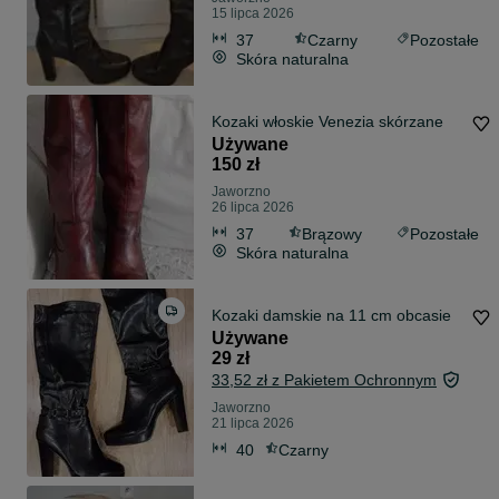
15 lipca 2026
37
Czarny
Pozostałe
Skóra naturalna
Kozaki włoskie Venezia skórzane
Używane
150 zł
Jaworzno
26 lipca 2026
37
Brązowy
Pozostałe
Skóra naturalna
Kozaki damskie na 11 cm obcasie
Używane
29 zł
33,52 zł z Pakietem Ochronnym
Jaworzno
21 lipca 2026
40
Czarny