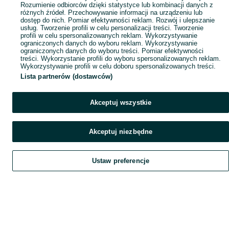
Rozumienie odbiorców dzięki statystyce lub kombinacji danych z
różnych źródeł. Przechowywanie informacji na urządzeniu lub
dostęp do nich. Pomiar efektywności reklam. Rozwój i ulepszanie
usług. Tworzenie profili w celu personalizacji treści. Tworzenie
profili w celu spersonalizowanych reklam. Wykorzystywanie
ograniczonych danych do wyboru reklam. Wykorzystywanie
ograniczonych danych do wyboru treści. Pomiar efektywności
treści. Wykorzystanie profili do wyboru spersonalizowanych reklam.
Wykorzystywanie profili w celu doboru spersonalizowanych treści.
Lista partnerów (dostawców)
Akceptuj wszystkie
Akceptuj niezbędne
Ustaw preferencje
Szukaj
Obserwujesz
Dodaj
Czat
Konto
Szukaj
Obserwujesz
Dodaj
Czat
Konto