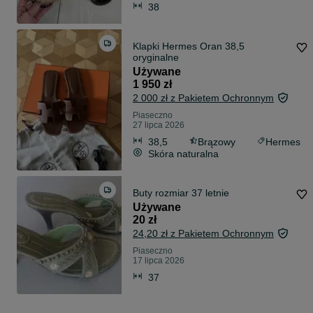
38
Klapki Hermes Oran 38,5
oryginalne
Używane
1 950 zł
2 000 zł z Pakietem Ochronnym
Piaseczno
27 lipca 2026
38,5
Brązowy
Hermes
Skóra naturalna
Buty rozmiar 37 letnie
Używane
20 zł
24,20 zł z Pakietem Ochronnym
Piaseczno
17 lipca 2026
37