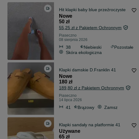
Hit klapki baby blue przeźroczyste
Nowe
50 zł
55,25 zł z Pakietem Ochronnym
Piaseczno
08 sierpnia 2026
38
Niebieski
Pozostałe
Skóra ekologiczna
Klapki damskie D.Franklin 41
Nowe
180 zł
189,80 zł z Pakietem Ochronnym
Piaseczno
14 lipca 2026
41
Brązowy
Zamsz
Klapki sandały na platformie 41
Używane
65 zł