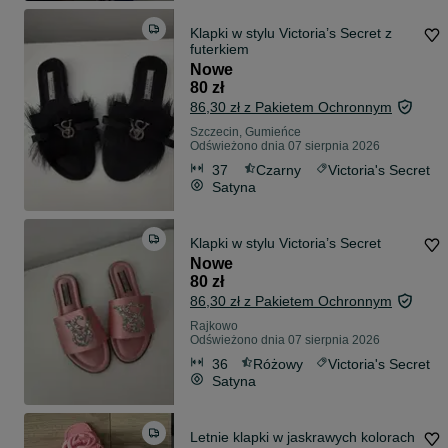
Klapki w stylu Victoria’s Secret z
futerkiem
Nowe
80 zł
86,30 zł z Pakietem Ochronnym
Szczecin, Gumieńce
Odświeżono dnia 07 sierpnia 2026
37
Czarny
Victoria's Secret
Satyna
Klapki w stylu Victoria’s Secret
Nowe
80 zł
86,30 zł z Pakietem Ochronnym
Rajkowo
Odświeżono dnia 07 sierpnia 2026
36
Różowy
Victoria's Secret
Satyna
Letnie klapki w jaskrawych kolorach