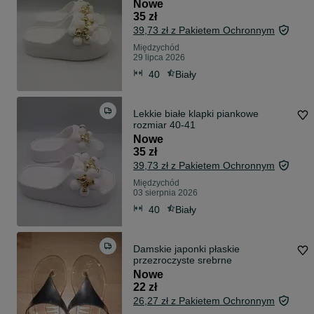
Nowe
35 zł
39,73 zł z Pakietem Ochronnym
Międzychód
29 lipca 2026
40
Biały
Lekkie białe klapki piankowe
rozmiar 40-41
Nowe
35 zł
39,73 zł z Pakietem Ochronnym
Międzychód
03 sierpnia 2026
40
Biały
Damskie japonki płaskie
przezroczyste srebrne
Nowe
22 zł
26,27 zł z Pakietem Ochronnym