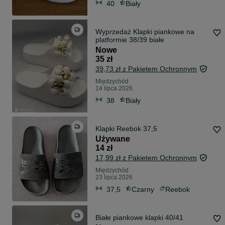
40
Biały
Wyprzedaż Klapki piankowe na
platformie 38/39 białe
Nowe
35 zł
39,73 zł z Pakietem Ochronnym
Międzychód
14 lipca 2026
38
Biały
Klapki Reebok 37,5
Używane
14 zł
17,99 zł z Pakietem Ochronnym
Międzychód
23 lipca 2026
37,5
Czarny
Reebok
Białe piankowe klapki 40/41