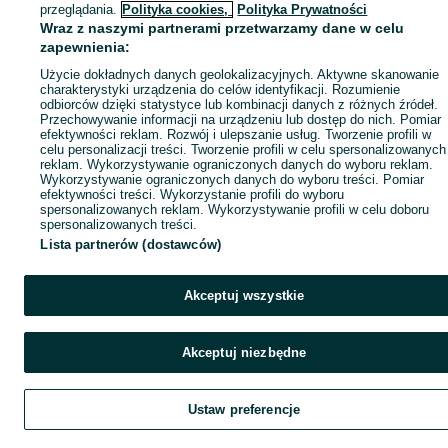
przeglądania.
Polityka cookies,
Polityka Prywatności
Wraz z naszymi partnerami przetwarzamy dane w celu
zapewnienia:
Użycie dokładnych danych geolokalizacyjnych. Aktywne skanowanie
charakterystyki urządzenia do celów identyfikacji. Rozumienie
odbiorców dzięki statystyce lub kombinacji danych z różnych źródeł.
Przechowywanie informacji na urządzeniu lub dostęp do nich. Pomiar
efektywności reklam. Rozwój i ulepszanie usług. Tworzenie profili w
celu personalizacji treści. Tworzenie profili w celu spersonalizowanych
reklam. Wykorzystywanie ograniczonych danych do wyboru reklam.
Wykorzystywanie ograniczonych danych do wyboru treści. Pomiar
efektywności treści. Wykorzystanie profili do wyboru
spersonalizowanych reklam. Wykorzystywanie profili w celu doboru
spersonalizowanych treści.
Lista partnerów (dostawców)
Akceptuj wszystkie
Akceptuj niezbędne
Ustaw preferencje
Szukaj
Obserwujesz
Dodaj
Czat
Kont