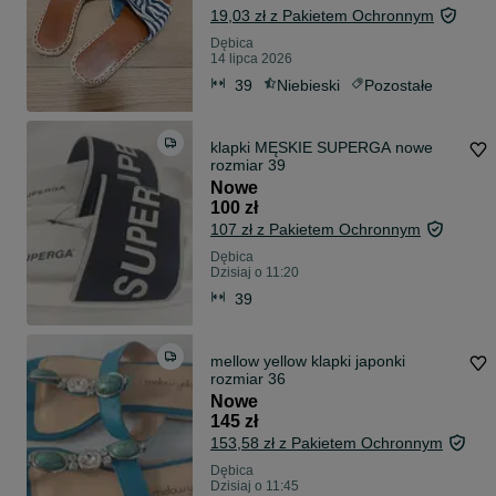
19,03 zł z Pakietem Ochronnym
Dębica
14 lipca 2026
39
Niebieski
Pozostałe
klapki MĘSKIE SUPERGA nowe
rozmiar 39
Nowe
100 zł
107 zł z Pakietem Ochronnym
Dębica
Dzisiaj o 11:20
39
mellow yellow klapki japonki
rozmiar 36
Nowe
145 zł
153,58 zł z Pakietem Ochronnym
Dębica
Dzisiaj o 11:45