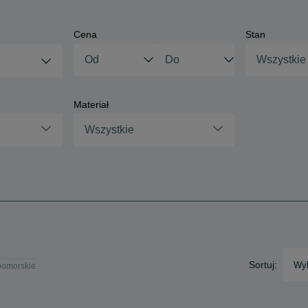
Cena
Stan
Wszystkie
Materiał
Wszystkie
Sortuj:
Wyb
pomorskie