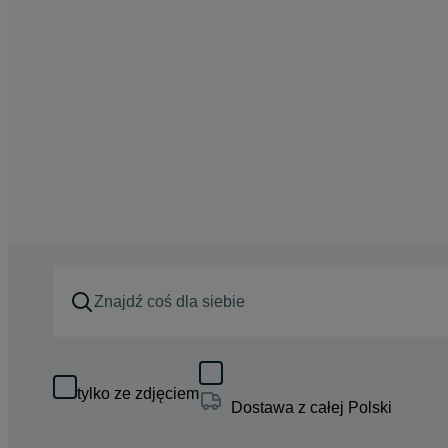
tylko ze zdjęciem
Dostawa z całej Polski