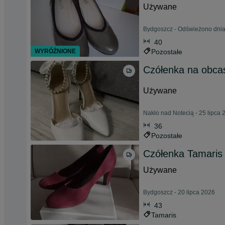
Używane
Bydgoszcz - Odświeżono dnia
40
WYRÓŻNIONE
Pozostałe
Czółenka na obcasi
Używane
Nakło nad Notecią - 25 lipca 
36
Pozostałe
Czółenka Tamaris
Używane
Bydgoszcz - 20 lipca 2026
43
Tamaris