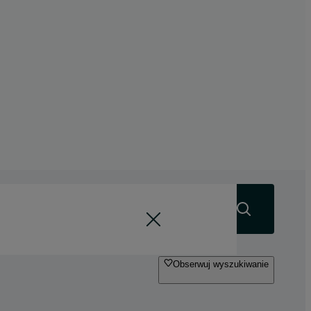
Szukaj
Obserwuj wyszukiwanie