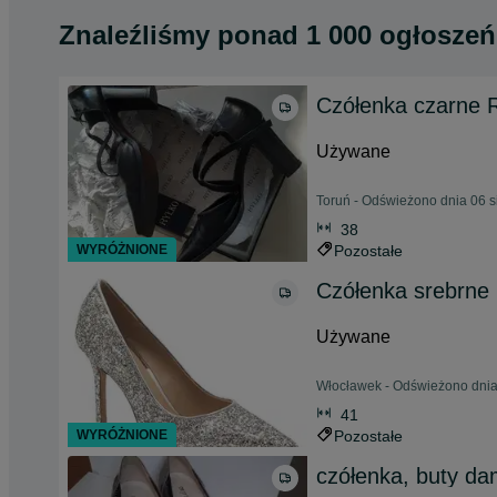
Znaleźliśmy
ponad
1 000 ogłoszeń
Czółenka czarne 
Używane
Toruń - Odświeżono dnia 06 s
38
WYRÓŻNIONE
Pozostałe
Czółenka srebrne
Używane
Włocławek - Odświeżono dnia
41
WYRÓŻNIONE
Pozostałe
czółenka, buty da