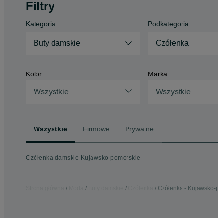
Filtry
Kategoria
Podkategoria
Buty damskie
Czółenka
Kolor
Marka
Wszystkie
Wszystkie
Wszystkie
Firmowe
Prywatne
Czółenka damskie Kujawsko-pomorskie
Strona główna
Moda
Buty damskie
Czółenka
Czółenka - Kujawsko-