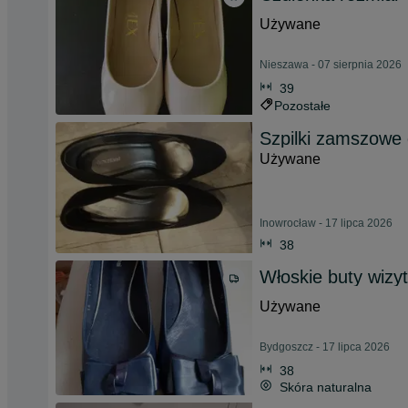
Używane
Nieszawa - 07 sierpnia 2026
39
Pozostałe
Szpilki zamszowe 
Używane
Inowrocław - 17 lipca 2026
38
Włoskie buty wizy
Używane
Bydgoszcz - 17 lipca 2026
38
Skóra naturalna