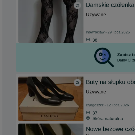
Damskie czółenka
Używane
Inowrocław - 29 lipca 2026
38
Zapisz 
Damy Ci zn
Buty na słupku ob
Używane
Bydgoszcz - 12 lipca 2026
37
Skóra naturalna
Nowe beżowe czó