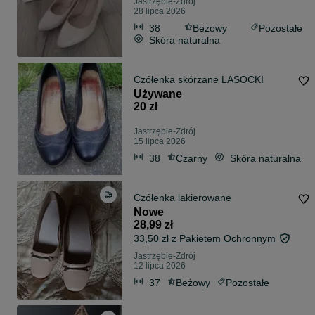
Jastrzębie-Zdrój
28 lipca 2026
38
Beżowy
Pozostałe
Skóra naturalna
Czółenka skórzane LASOCKI
Używane
20 zł
Jastrzębie-Zdrój
15 lipca 2026
38
Czarny
Skóra naturalna
Czółenka lakierowane
Nowe
28,99 zł
33,50 zł z Pakietem Ochronnym
Jastrzębie-Zdrój
12 lipca 2026
37
Beżowy
Pozostałe