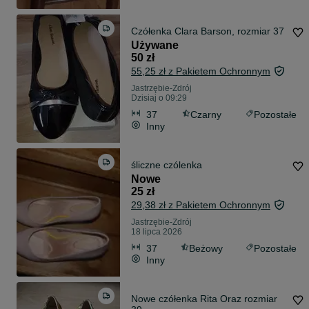
Czółenka Clara Barson, rozmiar 37
Używane
50 zł
55,25 zł z Pakietem Ochronnym
Jastrzębie-Zdrój
Dzisiaj o 09:29
37
Czarny
Pozostałe
Inny
śliczne czólenka
Nowe
25 zł
29,38 zł z Pakietem Ochronnym
Jastrzębie-Zdrój
18 lipca 2026
37
Beżowy
Pozostałe
Inny
Nowe czółenka Rita Oraz rozmiar