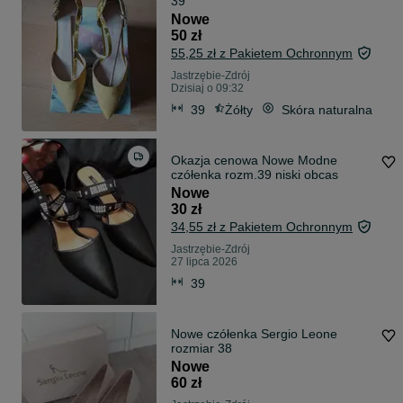
39
Nowe
50 zł
55,25 zł z Pakietem Ochronnym
Jastrzębie-Zdrój
Dzisiaj o 09:32
39
Żółty
Skóra naturalna
Okazja cenowa Nowe Modne
czółenka rozm.39 niski obcas
Nowe
30 zł
34,55 zł z Pakietem Ochronnym
Jastrzębie-Zdrój
27 lipca 2026
39
Nowe czółenka Sergio Leone
rozmiar 38
Nowe
60 zł