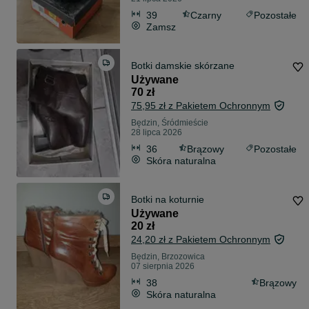
39
Czarny
Pozostałe
Zamsz
Botki damskie skórzane
Używane
70 zł
75,95 zł z Pakietem Ochronnym
Będzin, Śródmieście
28 lipca 2026
36
Brązowy
Pozostałe
Skóra naturalna
Botki na koturnie
Używane
20 zł
24,20 zł z Pakietem Ochronnym
Będzin, Brzozowica
07 sierpnia 2026
38
Brązowy
Skóra naturalna