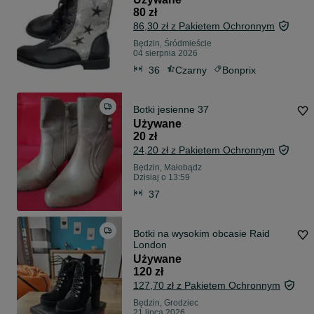
80 zł
86,30 zł z Pakietem Ochronnym
Będzin, Śródmieście
04 sierpnia 2026
36
Czarny
Bonprix
Botki jesienne 37
Używane
20 zł
24,20 zł z Pakietem Ochronnym
Będzin, Małobądz
Dzisiaj o 13:59
37
Botki na wysokim obcasie Raid
London
Używane
120 zł
127,70 zł z Pakietem Ochronnym
Będzin, Grodziec
21 lipca 2026