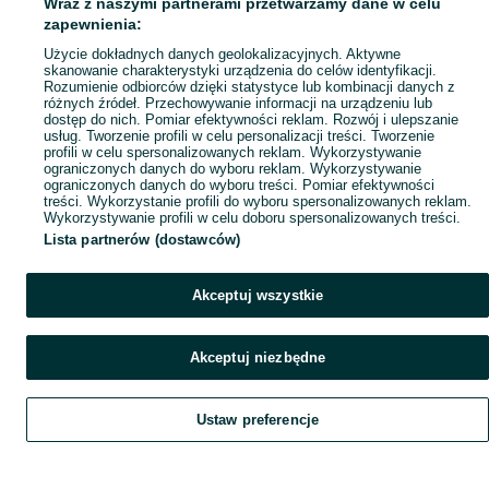
Wraz z naszymi partnerami przetwarzamy dane w celu
Mapa ministron
zapewnienia:
Popularne wyszukiwania
Użycie dokładnych danych geolokalizacyjnych. Aktywne
skanowanie charakterystyki urządzenia do celów identyfikacji.
Rozumienie odbiorców dzięki statystyce lub kombinacji danych z
różnych źródeł. Przechowywanie informacji na urządzeniu lub
dostęp do nich. Pomiar efektywności reklam. Rozwój i ulepszanie
usług. Tworzenie profili w celu personalizacji treści. Tworzenie
profili w celu spersonalizowanych reklam. Wykorzystywanie
ograniczonych danych do wyboru reklam. Wykorzystywanie
ograniczonych danych do wyboru treści. Pomiar efektywności
treści. Wykorzystanie profili do wyboru spersonalizowanych reklam.
Wykorzystywanie profili w celu doboru spersonalizowanych treści.
Lista partnerów (dostawców)
Akceptuj wszystkie
Akceptuj niezbędne
Ustaw preferencje
Szukaj
Obserwujesz
Dodaj
Czat
Konto