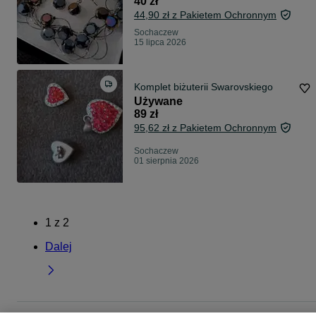
40 zł
44,90 zł z Pakietem Ochronnym
Sochaczew
15 lipca 2026
Komplet biżuterii Swarovskiego
Używane
89 zł
95,62 zł z Pakietem Ochronnym
Sochaczew
01 sierpnia 2026
1
z
2
Dalej