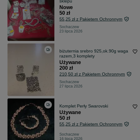
sklepu
Nowe
50 zł
55,25 zł z Pakietem Ochronnym
Sochaczew
23 lipca 2026
biżuternia srebro 925,ok.90g waga
razem,3 komplety
Używane
200 zł
210,50 zł z Pakietem Ochronnym
Sochaczew
27 lipca 2026
Komplet Perły Swarovski
Używane
50 zł
55,25 zł z Pakietem Ochronnym
Sochaczew
16 lipca 2026