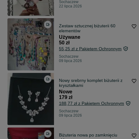
Sochaczew
22 lipca 2026
Zestaw sztucznej biżuterii 60
elementów
Używane
50 zł
55,25 zł z Pakietem Ochronnym
Sochaczew
09 lipca 2026
Nowy srebrny komplet biżuterii z
kryształkami
Nowe
179 zł
188,77 zł z Pakietem Ochronnym
Sochaczew
09 lipca 2026
Biżuteria nowa po zamknięciu