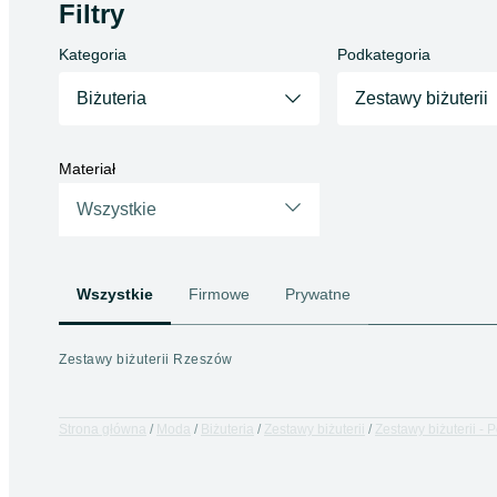
Filtry
Kategoria
Podkategoria
Biżuteria
Zestawy biżuterii
Materiał
Wszystkie
Wszystkie
Firmowe
Prywatne
Zestawy biżuterii Rzeszów
Strona główna
Moda
Biżuteria
Zestawy biżuterii
Zestawy biżuterii - 