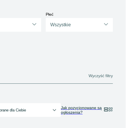
Płeć
Wszystkie
Wyczyść filtry
Jak pozycjonowane są
rane dla Ciebie
ogłoszenia?