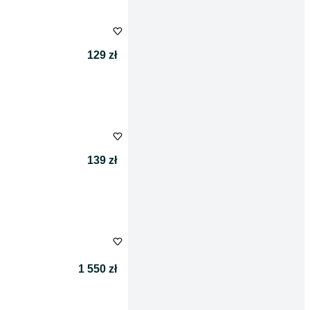
129 zł
139 zł
1 550 zł