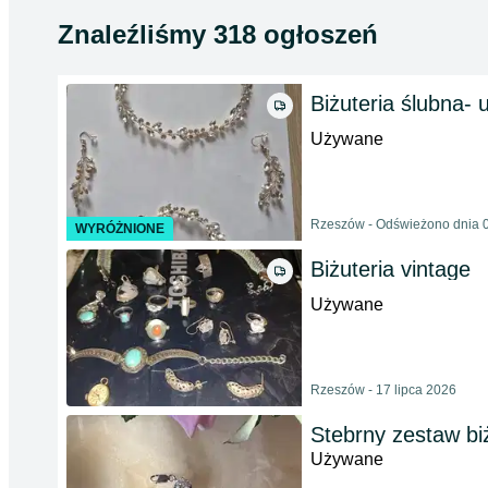
Znaleźliśmy 318 ogłoszeń
Biżuteria ślubna- 
Używane
Rzeszów - Odświeżono dnia 0
WYRÓŻNIONE
Biżuteria vintage
Używane
Rzeszów - 17 lipca 2026
Stebrny zestaw bi
Używane