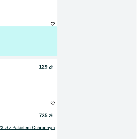
129 zł
735 zł
23 zł z Pakietem Ochronnym