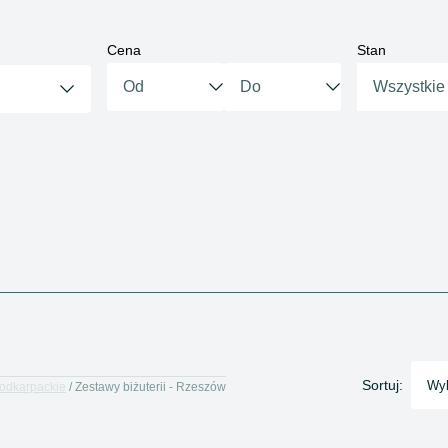
Cena
Stan
Wszystkie
Sortuj:
Wyb
Podkarpackie
Zestawy biżuterii - Rzeszów