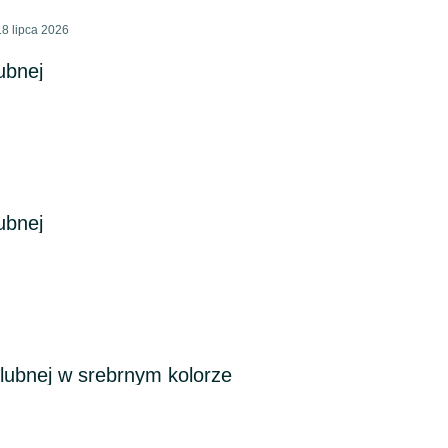
8 lipca 2026
lubnej
lubnej
ślubnej w srebrnym kolorze