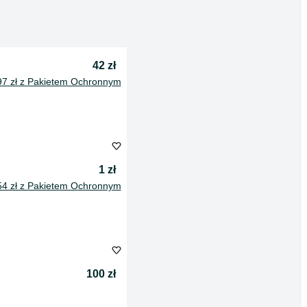
42 zł
97 zł z Pakietem Ochronnym
1 zł
54 zł z Pakietem Ochronnym
100 zł