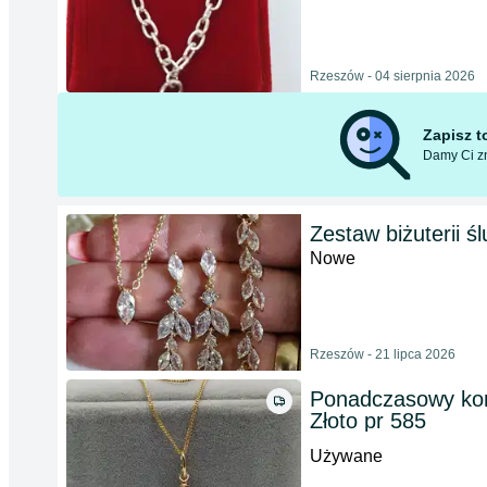
Rzeszów - 04 sierpnia 2026
Zapisz 
Damy Ci zn
Zestaw biżuterii ś
Nowe
Rzeszów - 21 lipca 2026
Ponadczasowy komp
Złoto pr 585
Używane