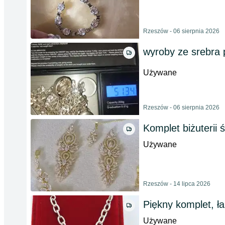
Rzeszów - 06 sierpnia 2026
wyroby ze srebra
Używane
Rzeszów - 06 sierpnia 2026
Komplet biżuterii 
Używane
Rzeszów - 14 lipca 2026
Piękny komplet, ł
Używane