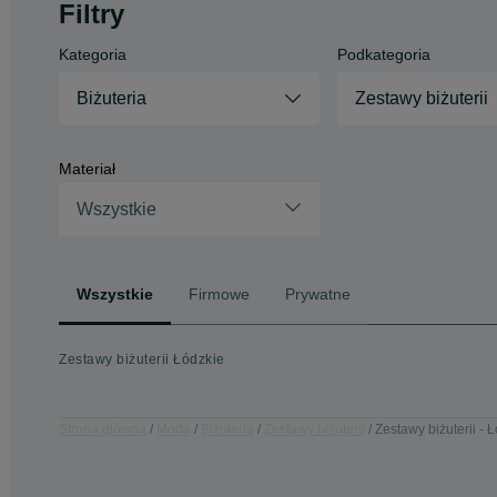
Filtry
Kategoria
Podkategoria
Biżuteria
Zestawy biżuterii
Materiał
Wszystkie
Wszystkie
Firmowe
Prywatne
Zestawy biżuterii Łódzkie
Strona główna
Moda
Biżuteria
Zestawy biżuterii
Zestawy biżuterii - 