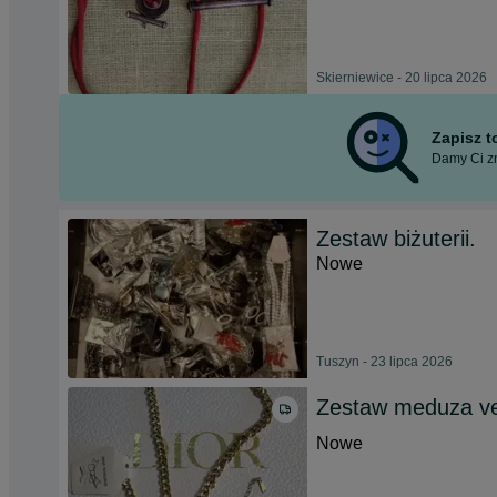
Skierniewice - 20 lipca 2026
Zapisz 
Damy Ci zn
Zestaw biżuterii.
Nowe
Tuszyn - 23 lipca 2026
Zestaw meduza ver
Nowe