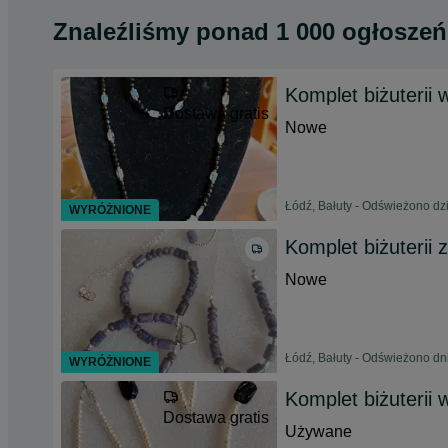
Znaleźliśmy
ponad
1 000 ogłoszeń
Komplet biżuterii
Dostawa gratis
Nowe
Łódź, Bałuty - Odświeżono dzi
WYRÓŻNIONE
Komplet biżuterii 
Nowe
Łódź, Bałuty - Odświeżono dn
WYRÓŻNIONE
Komplet biżuterii 
Dostawa gratis
Używane