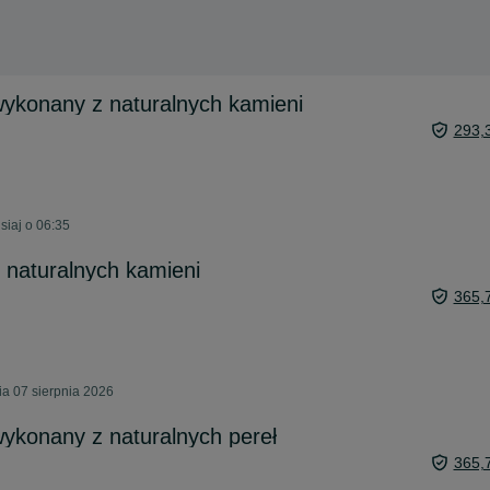
 wykonany z naturalnych kamieni
293,
siaj o 06:35
z naturalnych kamieni
365,
ia 07 sierpnia 2026
wykonany z naturalnych pereł
365,