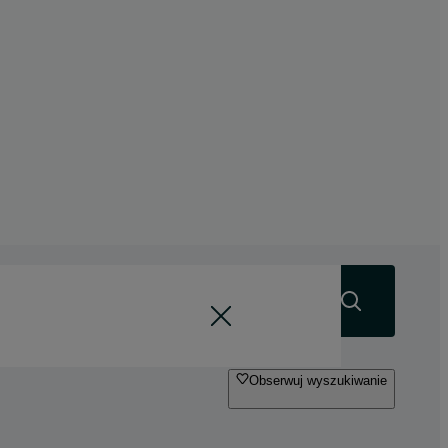
Szukaj
Obserwuj wyszukiwanie