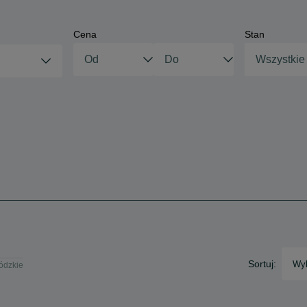
Cena
Stan
Wszystkie
Sortuj:
Wyb
Łódzkie