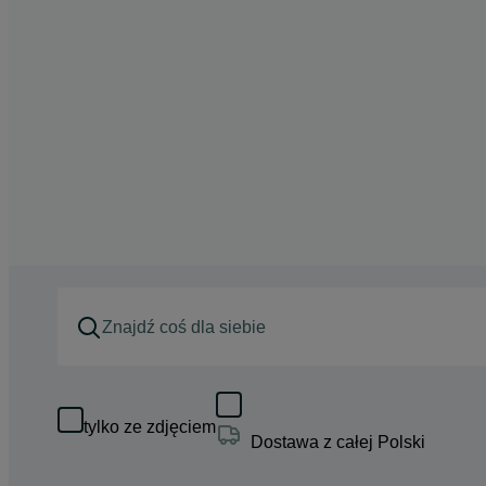
tylko ze zdjęciem
Dostawa z całej Polski