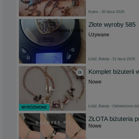
Kutno - 30 lipca 2026
Złote wyroby 585
Dostawa gratis
Używane
Łódź, Bałuty - 31 lipca 2026
Komplet biżuterii 
Nowe
Łódź, Bałuty - Odświeżono dzi
WYRÓŻNIONE
ZŁOTA biżuteria 
Nowe