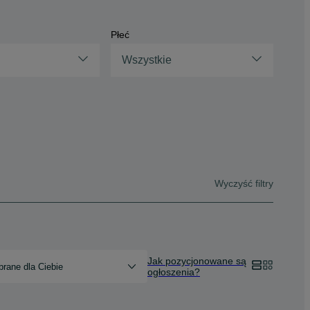
Płeć
Wszystkie
Wyczyść filtry
Jak pozycjonowane są
rane dla Ciebie
ogłoszenia?