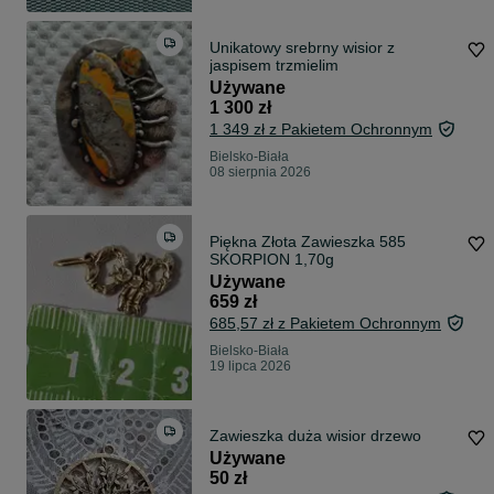
Unikatowy srebrny wisior z
jaspisem trzmielim
Używane
1 300 zł
1 349 zł z Pakietem Ochronnym
Bielsko-Biała
08 sierpnia 2026
Piękna Złota Zawieszka 585
SKORPION 1,70g
Używane
659 zł
685,57 zł z Pakietem Ochronnym
Bielsko-Biała
19 lipca 2026
Zawieszka duża wisior drzewo
Używane
50 zł