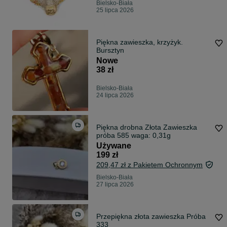
Bielsko-Biała
25 lipca 2026
Piękna zawieszka, krzyżyk.
Bursztyn
Nowe
38 zł
Bielsko-Biała
24 lipca 2026
Piękna drobna Złota Zawieszka
próba 585 waga: 0,31g
Używane
199 zł
209,47 zł z Pakietem Ochronnym
Bielsko-Biała
27 lipca 2026
Przepiękna złota zawieszka Próba
333