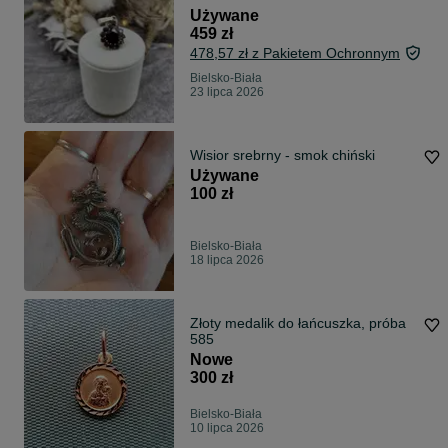
Używane
459 zł
478,57 zł z Pakietem Ochronnym
Bielsko-Biała
23 lipca 2026
Wisior srebrny - smok chiński
Używane
100 zł
Bielsko-Biała
18 lipca 2026
Złoty medalik do łańcuszka, próba
585
Nowe
300 zł
Bielsko-Biała
10 lipca 2026