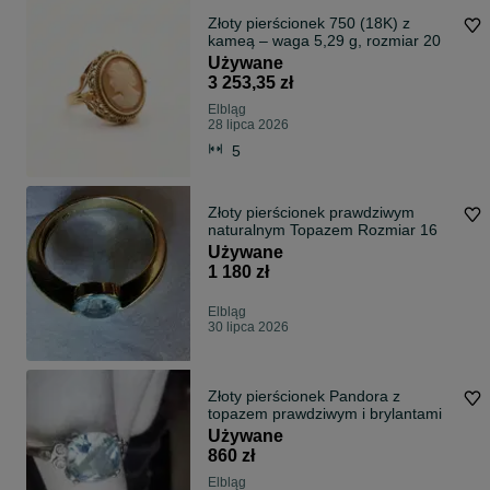
Złoty pierścionek 750 (18K) z
kameą – waga 5,29 g, rozmiar 20
Używane
3 253,35 zł
Elbląg
28 lipca 2026
5
Złoty pierścionek prawdziwym
naturalnym Topazem Rozmiar 16
Używane
1 180 zł
Elbląg
30 lipca 2026
Złoty pierścionek Pandora z
topazem prawdziwym i brylantami
Używane
860 zł
Elbląg