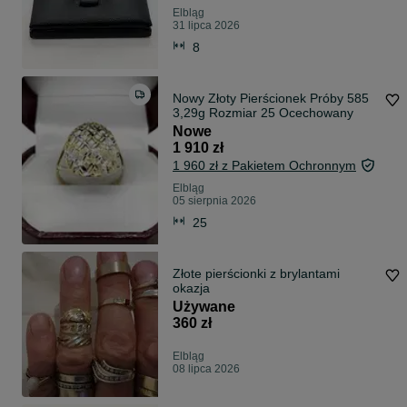
Elbląg
31 lipca 2026
8
Nowy Złoty Pierścionek Próby 585
3,29g Rozmiar 25 Ocechowany
Nowe
1 910 zł
1 960 zł z Pakietem Ochronnym
Elbląg
05 sierpnia 2026
25
Złote pierścionki z brylantami
okazja
Używane
360 zł
Elbląg
08 lipca 2026