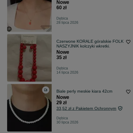
Nowe
60 zł
Dębica
28 lipca 2026
Czerwone KORALE góralskie FOLK
NASZYJNIK kolczyki wkretki.
Nowe
35 zł
Dębica
14 lipca 2026
Biale perly meskie kiara 42cm
Nowe
29 zł
33,52 zł z Pakietem Ochronnym
Dębica
30 lipca 2026