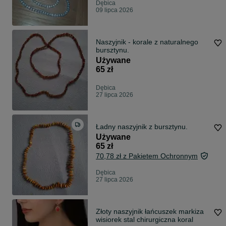
Dębica
09 lipca 2026
Naszyjnik - korale z naturalnego
bursztynu.
Używane
65 zł
Dębica
27 lipca 2026
Ładny naszyjnik z bursztynu.
Używane
65 zł
70,78 zł z Pakietem Ochronnym
Dębica
27 lipca 2026
Złoty naszyjnik łańcuszek markiza
wisiorek stal chirurgiczna koral