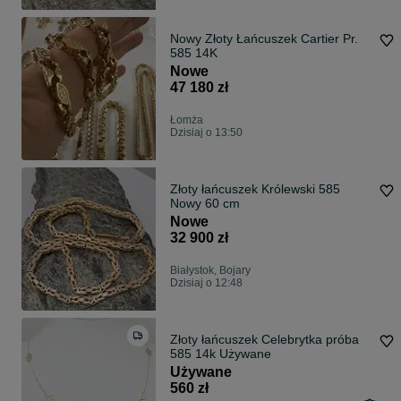
Nowy Złoty Łańcuszek Cartier Pr.
585 14K
Nowe
47 180 zł
Łomża
Dzisiaj o 13:50
Złoty łańcuszek Królewski 585
Nowy 60 cm
Nowe
32 900 zł
Białystok, Bojary
Dzisiaj o 12:48
Złoty łańcuszek Celebrytka próba
585 14k Używane
Używane
560 zł