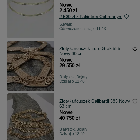
Nowe
2 450 zł
2 500 zł z Pakietem Ochronnym
Suwałki
Odświeżono dzisiaj o 11:43
Złoty łańcuszek Euro Grek 585
Nowy 60 cm
Nowe
29 550 zł
Białystok, Bojary
Dzisiaj o 12:46
Złoty łańcuszek Galibardi 585 Nowy
63 cm
Nowe
40 750 zł
Białystok, Bojary
Dzisiaj o 12:49