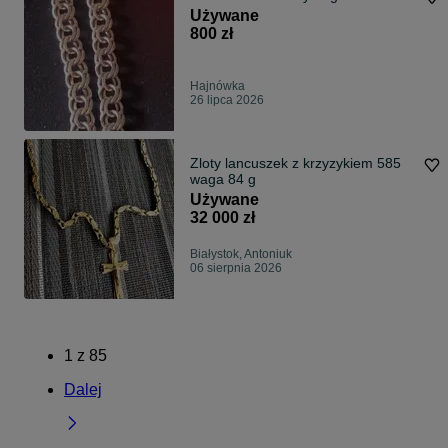
Używane
800 zł
Hajnówka
26 lipca 2026
Zloty lancuszek z krzyzykiem 585
waga 84 g
Używane
32 000 zł
Białystok, Antoniuk
06 sierpnia 2026
1
z
85
Dalej