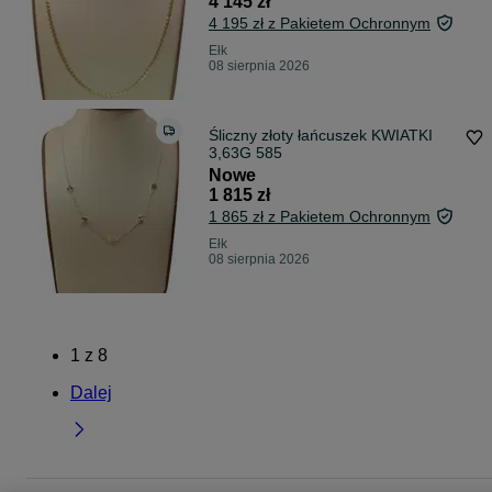
4 145 zł
4 195 zł z Pakietem Ochronnym
Ełk
08 sierpnia 2026
Śliczny złoty łańcuszek KWIATKI
3,63G 585
Nowe
1 815 zł
1 865 zł z Pakietem Ochronnym
Ełk
08 sierpnia 2026
1
z
8
Dalej