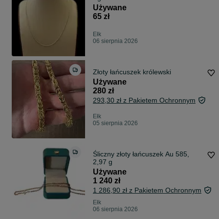
Używane
65 zł
Ełk
06 sierpnia 2026
Złoty łańcuszek królewski
Używane
280 zł
293,30 zł z Pakietem Ochronnym
Ełk
05 sierpnia 2026
Śliczny złoty łańcuszek Au 585,
2,97 g
Używane
1 240 zł
1 286,90 zł z Pakietem Ochronnym
Ełk
06 sierpnia 2026