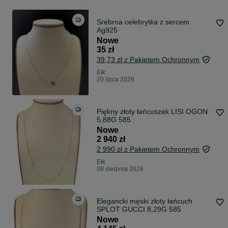
Srebrna celebrytka z sercem
Ag925
Nowe
35 zł
39,73 zł z Pakietem Ochronnym
Ełk
20 lipca 2026
Piękny złoty łańcuszek LISI OGON
5,88G 585
Nowe
2 940 zł
2 990 zł z Pakietem Ochronnym
Ełk
08 sierpnia 2026
Elegancki męski złoty łańcuch
SPLOT GUCCI 8,29G 585
Nowe