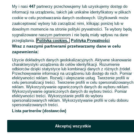
My i nasi
447
partnerzy przechowujemy lub uzyskujemy dostęp do
informacji na urządzeniu, takich jak unikalne identyfikatory w plikach
cookie w celu przetwarzania danych osobowych. Użytkownik może
zaakceptować wybory lub zarządzać nimi, klikając poniżej lub w
dowolnym momencie na stronie polityki prywatności. Te wybory będą
sygnalizowane naszym partnerom i nie będą miały wpływu na dane
przeglądania.
Polityka cookies,
Polityka Prywatności
Wraz z naszymi partnerami przetwarzamy dane w celu
zapewnienia:
Użycie dokładnych danych geolokalizacyjnych. Aktywne skanowanie
charakterystyki urządzenia do celów identyfikacji. Rozumienie
odbiorców dzięki statystyce lub kombinacji danych z różnych źródeł.
Przechowywanie informacji na urządzeniu lub dostęp do nich. Pomiar
efektywności reklam. Rozwój i ulepszanie usług. Tworzenie profili w
celu personalizacji treści. Tworzenie profili w celu spersonalizowanych
reklam. Wykorzystywanie ograniczonych danych do wyboru reklam.
Wykorzystywanie ograniczonych danych do wyboru treści. Pomiar
efektywności treści. Wykorzystanie profili do wyboru
spersonalizowanych reklam. Wykorzystywanie profili w celu doboru
spersonalizowanych treści.
Lista partnerów (dostawców)
Akceptuj wszystkie