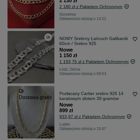
2 130 zł
2 180 zł z Pakietem Ochronnym
Gorzelnia
Odświeżono dzisiaj o 14:22
NOWY Srebrny Łańcuch Galibardii
60cm / Srebro 925
Nowe
1 150 zł
1 193,75 zł z Pakietem Ochronnym
Łódź, Górna
Odświeżono dzisiaj o 09:53
Pozłacany Cartier srebro 925 14
Dostawa gratis
karatowym złotem 39 gramów
Nowe
899 zł
933,97 zł z Pakietem Ochronnym
Lublin
Odświeżono dzisiaj o 15:07