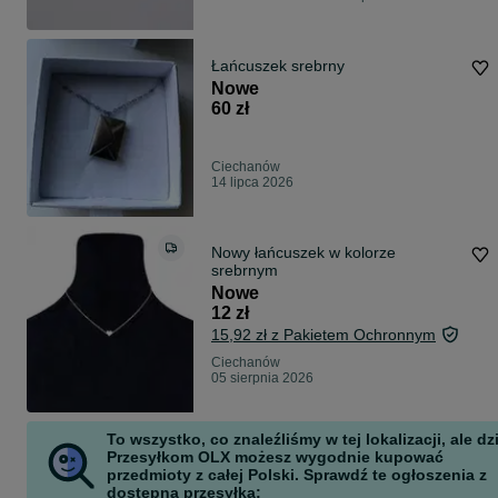
Łańcuszek srebrny
Nowe
60 zł
Ciechanów
14 lipca 2026
Nowy łańcuszek w kolorze
srebrnym
Nowe
12 zł
15,92 zł z Pakietem Ochronnym
Ciechanów
05 sierpnia 2026
To wszystko, co znaleźliśmy w tej lokalizacji, ale dz
Przesyłkom OLX możesz wygodnie kupować
przedmioty z całej Polski. Sprawdź te ogłoszenia z
dostępną przesyłką: