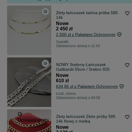
Złoty łańcuszek taśma próba 585
14k
Nowe
2 450 zł
2 500 zł z Pakietem Ochronnym
Suwałki
Odświeżono dzisiaj o 11:43
NOWY Srebrny Łańcuszek
Galibardii 55cm / Srebro 925
Nowe
610 zł
634,85 zł z Pakietem Ochronnym
Łódź, Górna
Odświeżono dzisiaj o 09:58
Złoty łańcuszek Złoto próby 585
Dostawa gratis
14k Nowy z metką
Nowe