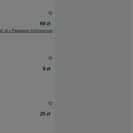
69 zł
92 zł z Pakietem Ochronnym
9 zł
25 zł