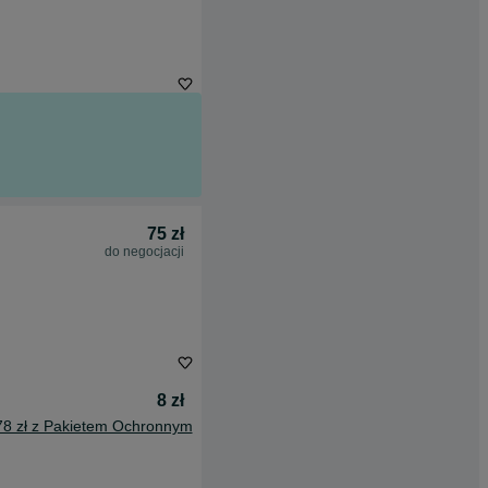
75 zł
do negocjacji
8 zł
78 zł z Pakietem Ochronnym