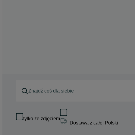
tylko ze zdjęciem
Dostawa z całej Polski