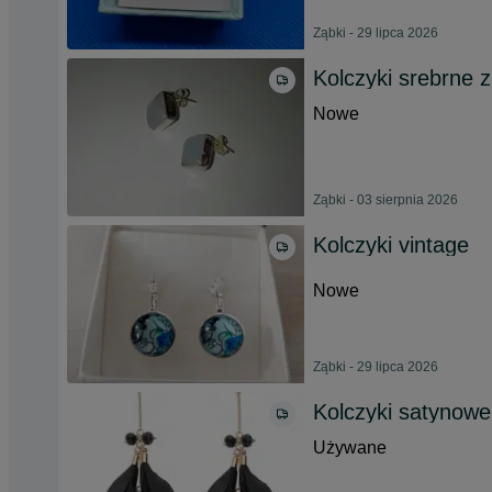
Ząbki - 29 lipca 2026
Kolczyki srebrne 
Nowe
Ząbki - 03 sierpnia 2026
Kolczyki vintage
Nowe
Ząbki - 29 lipca 2026
Kolczyki satynowe
Używane