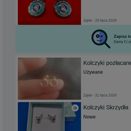
Ząbki - 29 lipca 2026
Zapisz 
Damy Ci zn
Kolczyki pozłacan
Używane
Ząbki - 31 lipca 2026
Kolczyki Skrzydła
Nowe