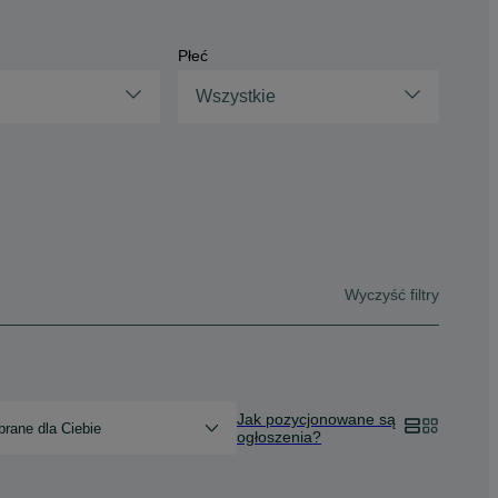
Płeć
Wszystkie
Wyczyść filtry
Jak pozycjonowane są
rane dla Ciebie
ogłoszenia?