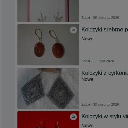
Ząbki - 08 sierpnia 2026
Kolczyki srebrne,p
Nowe
Ząbki - 17 lipca 2026
Kolczyki z cyrkon
Nowe
Ząbki - 03 sierpnia 2026
Kolczyki w stylu v
Nowe