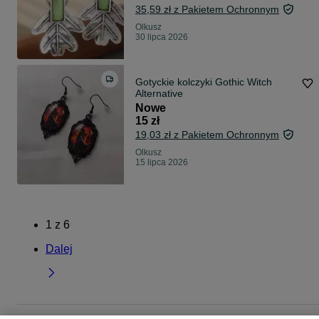
35,59 zł z Pakietem Ochronnym
Olkusz
30 lipca 2026
Gotyckie kolczyki Gothic Witch
Alternative
Nowe
15 zł
19,03 zł z Pakietem Ochronnym
Olkusz
15 lipca 2026
1
z
6
Dalej