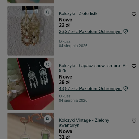
Kolczyki - Złote listki
Nowe
22 zł
26,27 zł z Pakietem Ochronnym
Olkusz
04 sierpnia 2026
Kolczyki - Łapacz snów- srebro. Pr.
925
Nowe
39 zł
43,87 zł z Pakietem Ochronnym
Olkusz
04 sierpnia 2026
Kolczyki Vintage - Zielony
awanturyn
Nowe
31 zł