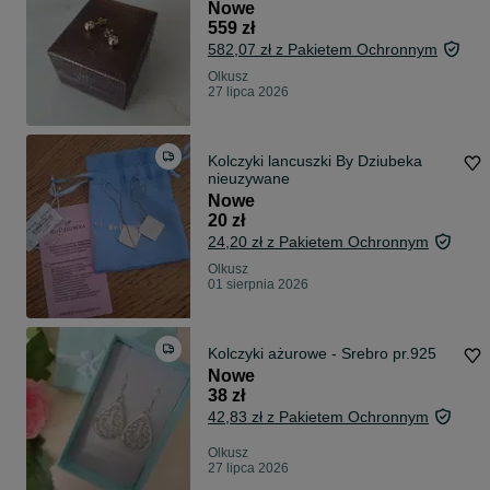
Nowe
559 zł
582,07 zł z Pakietem Ochronnym
Olkusz
27 lipca 2026
Kolczyki lancuszki By Dziubeka
nieuzywane
Nowe
20 zł
24,20 zł z Pakietem Ochronnym
Olkusz
01 sierpnia 2026
Kolczyki ażurowe - Srebro pr.925
Nowe
38 zł
42,83 zł z Pakietem Ochronnym
Olkusz
27 lipca 2026