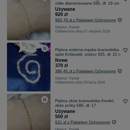
żółte diamentowane 585, dł. 19 cm
Używane
920 zł
955,70 zł z Pakietem Ochronnym
Gliwice, Trynek
Odświeżono dnia 07 sierpnia 2026
Piękna srebrna męska bransoletka
splot Królewski, srebro 925, dł. 22 c
Nowe
370 zł
386,45 zł z Pakietem Ochronnym
Gliwice, Trynek
Odświeżono dnia 29 lipca 2026
Piękna złota bransoletka Kordel,
złoto próby 585, dł. 17
Używane
500 zł
521 zł z Pakietem Ochronnym
Gliwice, Trynek