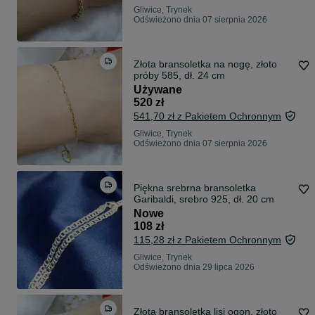
Gliwice, Trynek
Odświeżono dnia 07 sierpnia 2026
Złota bransoletka na nogę, złoto
próby 585, dł. 24 cm
Używane
520 zł
541,70 zł z Pakietem Ochronnym
Gliwice, Trynek
Odświeżono dnia 07 sierpnia 2026
Piękna srebrna bransoletka
Garibaldi, srebro 925, dł. 20 cm
Nowe
108 zł
115,28 zł z Pakietem Ochronnym
Gliwice, Trynek
Odświeżono dnia 29 lipca 2026
Złota bransoletka lisi ogon, złoto