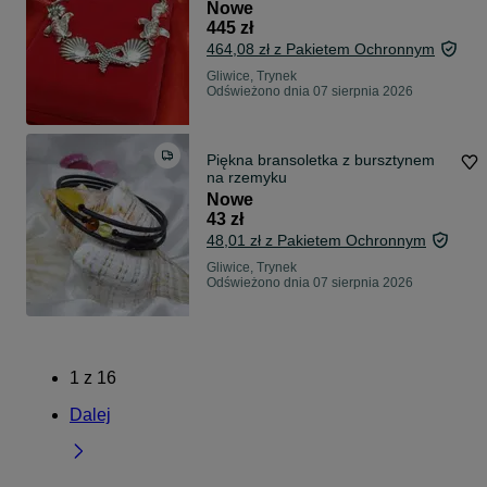
Nowe
445 zł
464,08 zł z Pakietem Ochronnym
Gliwice, Trynek
Odświeżono dnia 07 sierpnia 2026
Piękna bransoletka z bursztynem
na rzemyku
Nowe
43 zł
48,01 zł z Pakietem Ochronnym
Gliwice, Trynek
Odświeżono dnia 07 sierpnia 2026
1
z
16
Dalej