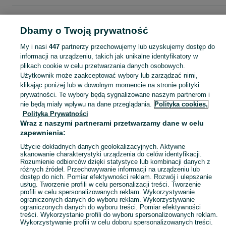
Strona główna
Moda
Biżuteria
Bransoletki
Bransoletki - Śląskie
Bransoletki - Gliwice
Bransoletki - Trynek
Dbamy o Twoją prywatność
My i nasi
447
partnerzy przechowujemy lub uzyskujemy dostęp do
KATEGORIA
informacji na urządzeniu, takich jak unikalne identyfikatory w
plikach cookie w celu przetwarzania danych osobowych.
Użytkownik może zaakceptować wybory lub zarządzać nimi,
Zobacz Więc
Szeroki wybór bransoletek Gliwice ▶️ srebrne, złote, z kamieniami i zawieszkami ✅ Nowe i używane ✌ Porównaj ceny i wybierz ofertę na OLX.pl!
klikając poniżej lub w dowolnym momencie na stronie polityki
prywatności. Te wybory będą sygnalizowane naszym partnerom i
nie będą miały wpływu na dane przeglądania.
Polityka cookies,
Mapa kategorii
Polityka Prywatności
Mapa miejscowości
Wraz z naszymi partnerami przetwarzamy dane w celu
zapewnienia:
Mapa ministron
Popularne wyszukiwania
Użycie dokładnych danych geolokalizacyjnych. Aktywne
skanowanie charakterystyki urządzenia do celów identyfikacji.
Rozumienie odbiorców dzięki statystyce lub kombinacji danych z
różnych źródeł. Przechowywanie informacji na urządzeniu lub
dostęp do nich. Pomiar efektywności reklam. Rozwój i ulepszanie
usług. Tworzenie profili w celu personalizacji treści. Tworzenie
profili w celu spersonalizowanych reklam. Wykorzystywanie
ograniczonych danych do wyboru reklam. Wykorzystywanie
ograniczonych danych do wyboru treści. Pomiar efektywności
treści. Wykorzystanie profili do wyboru spersonalizowanych reklam.
Wykorzystywanie profili w celu doboru spersonalizowanych treści.