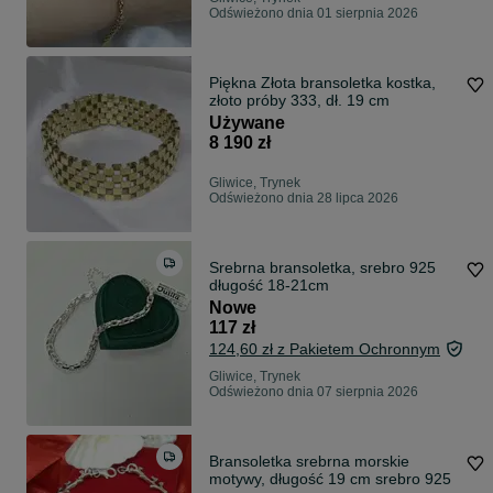
Odświeżono dnia 01 sierpnia 2026
Piękna Złota bransoletka kostka,
złoto próby 333, dł. 19 cm
Używane
8 190 zł
Gliwice, Trynek
Odświeżono dnia 28 lipca 2026
Srebrna bransoletka, srebro 925
długość 18-21cm
Nowe
117 zł
124,60 zł z Pakietem Ochronnym
Gliwice, Trynek
Odświeżono dnia 07 sierpnia 2026
Bransoletka srebrna morskie
motywy, długość 19 cm srebro 925