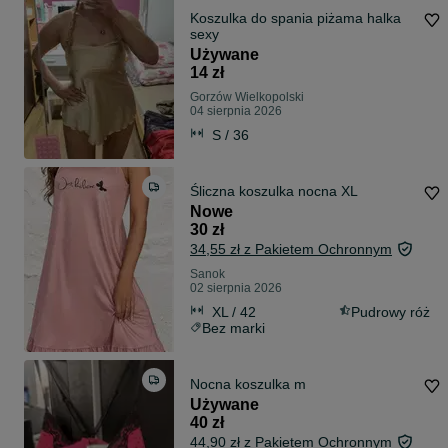
Koszulka do spania piżama halka
sexy
Używane
14 zł
Gorzów Wielkopolski
04 sierpnia 2026
S / 36
Śliczna koszulka nocna XL
Nowe
30 zł
34,55 zł z Pakietem Ochronnym
Sanok
02 sierpnia 2026
XL / 42
Pudrowy róż
Bez marki
Nocna koszulka m
Używane
40 zł
44,90 zł z Pakietem Ochronnym