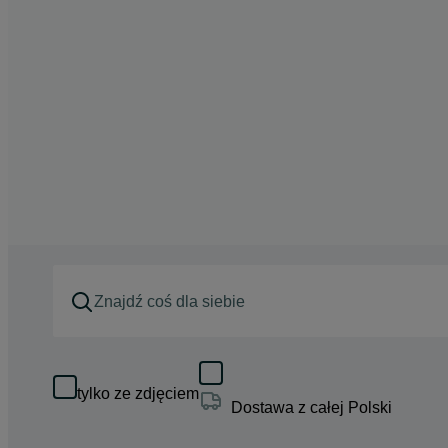
tylko ze zdjęciem
Dostawa z całej Polski