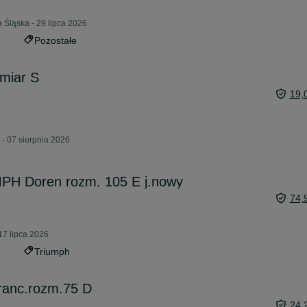
 Śląska - 29 lipca 2026
Pozostałe
miar S
19,
 - 07 sierpnia 2026
PH Doren rozm. 105 E j.nowy
74,
17 lipca 2026
Triumph
franc.rozm.75 D
24,