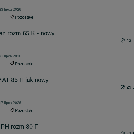
23 lipca 2026
Pozostałe
en rozm.65 K - nowy
43,
31 lipca 2026
Pozostałe
MAT 85 H jak nowy
29,
17 lipca 2026
Pozostałe
MPH rozm.80 F
43,