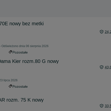
 70E nowy bez metki
24,
 - Odświeżono dnia 06 sierpnia 2026
Pozostałe
 Dama Kier rozm.80 G nowy
43,
23 lipca 2026
Pozostałe
AR rozm. 75 K nowy
33,