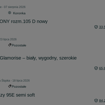
e - 07 sierpnia 2026
Koronka
ONY rozm.105 D nowy
33,
23 lipca 2026
Pozostałe
Glamorise – biały, wygodny, szerokie
65,
 Śląska - 18 lipca 2026
Pozostałe
zy 95E semi soft
84,