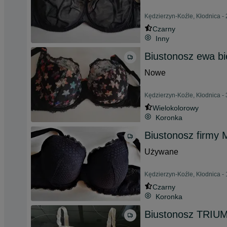
Kędzierzyn-Koźle, Kłodnica - 
Czarny
Inny
Biustonosz ewa bi
Nowe
Kędzierzyn-Koźle, Kłodnica - 
Wielokolorowy
Koronka
Biustonosz firmy 
Używane
Kędzierzyn-Koźle, Kłodnica - 
Czarny
Koronka
Biustonosz TRIU