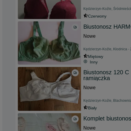
Kędzierzyn-Koźle, Śródmieści
Czerwony
Biustonosz HARM
Nowe
Kędzierzyn-Koźle, Kłodnica - 
Miętowy
Inny
Biustonosz 120 C 
ramiączka
Nowe
Kędzierzyn-Koźle, Blachownia
Biały
Komplet biustonos
Nowe