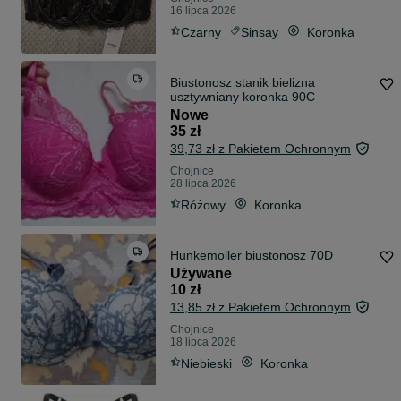
16 lipca 2026
Czarny
Sinsay
Koronka
Biustonosz stanik bielizna
usztywniany koronka 90C
Nowe
35 zł
39,73 zł z Pakietem Ochronnym
Chojnice
28 lipca 2026
Różowy
Koronka
Hunkemoller biustonosz 70D
Używane
10 zł
13,85 zł z Pakietem Ochronnym
Chojnice
18 lipca 2026
Niebieski
Koronka