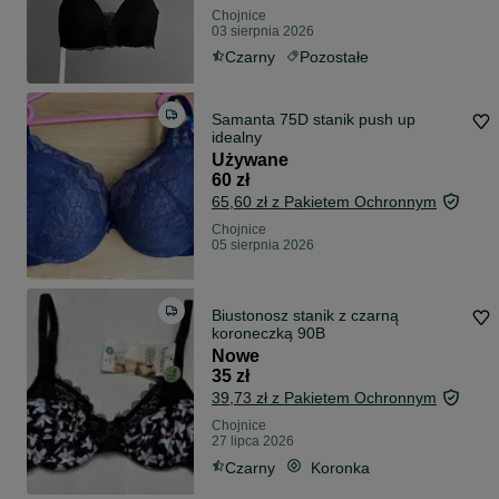
Chojnice
03 sierpnia 2026
Czarny
Pozostałe
Samanta 75D stanik push up
idealny
Używane
60 zł
65,60 zł z Pakietem Ochronnym
Chojnice
05 sierpnia 2026
Biustonosz stanik z czarną
koroneczką 90B
Nowe
35 zł
39,73 zł z Pakietem Ochronnym
Chojnice
27 lipca 2026
Czarny
Koronka