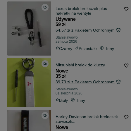
Lexus brelok breloczek plus
nakrętki na wentyle
Używane
59 zł
64,57 zł z Pakietem Ochronnym
Stanisławowo
29 lipca 2026
Czarny
Pozostałe
Inny
Mitsubishi brelok do kluczy
Nowe
35 zł
39,73 zł z Pakietem Ochronnym
Stanisławowo
01 sierpnia 2026
Biały
Inny
Harley-Davidson brelok breloczek
zawieszka
Nowe