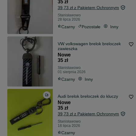
35 zł
39,73 zł z Pakietem Ochronnym
Stanisławowo
28 lipca 2026
Czarny
Pozostałe
Inny
VW volkswagen brelok breloczek
zawieszka
Nowe
35 zł
Stanisławowo
01 sierpnia 2026
Czarny
Inny
Audi brelok breloczek do kluczy
Nowe
35 zł
39,73 zł z Pakietem Ochronnym
Stanisławowo
18 lipca 2026
Czarny