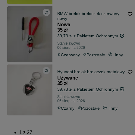
BMW brelok breloczek czerwony
nowy
Nowe
35 zł
39,73 zł z Pakietem Ochronnym
Stanisławowo
06 sierpnia 2026
Czerwony
Pozostałe
Inny
Hyundai brelok breloczek metalowy
Używane
35 zł
39,73 zł z Pakietem Ochronnym
Stanisławowo
06 sierpnia 2026
Czarny
Pozostałe
Inny
1
z
27