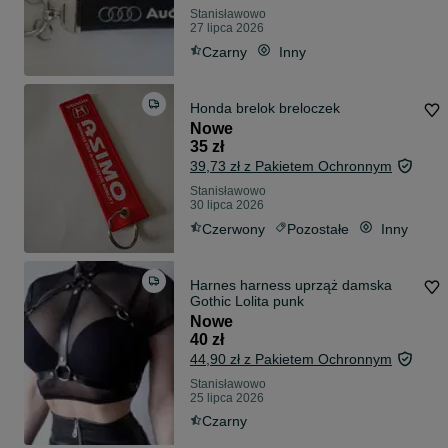
Stanisławowo
27 lipca 2026
Czarny
Inny
Honda brelok breloczek
Nowe
35 zł
39,73 zł z Pakietem Ochronnym
Stanisławowo
30 lipca 2026
Czerwony
Pozostałe
Inny
Harnes harness uprząż damska
Gothic Lolita punk
Nowe
40 zł
44,90 zł z Pakietem Ochronnym
Stanisławowo
25 lipca 2026
Czarny