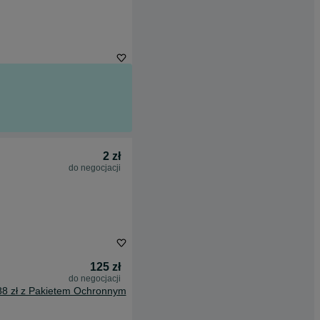
2 zł
do negocjacji
125 zł
do negocjacji
88 zł z Pakietem Ochronnym