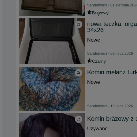
Sandomierz - 01 sierpnia 202
Brązowy
nowa teczka, orga
34x26
Nowe
Sandomierz - 09 lipca 2026
Czarny
Komin melanż tur
Nowe
Sandomierz - 19 lipca 2026
Komin bràzowy z 
Używane