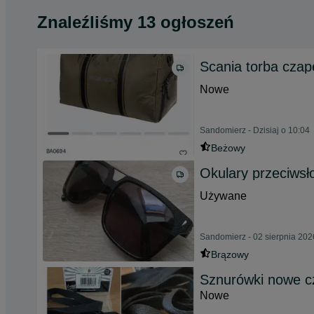
Znaleźliśmy 13 ogłoszeń
Scania torba czap
Nowe
Sandomierz - Dzisiaj o 10:04
Beżowy
Okulary przeciwsł
Używane
Sandomierz - 02 sierpnia 202
Brązowy
Sznurówki nowe c
Nowe