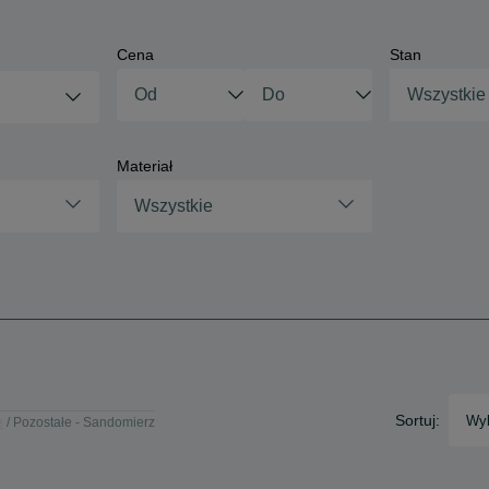
Cena
Stan
Wszystkie
Materiał
Wszystkie
Sortuj:
Wyb
e
Pozostałe - Sandomierz