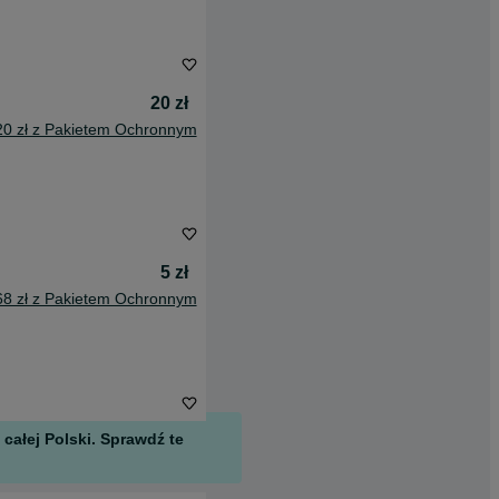
20 zł
20 zł z Pakietem Ochronnym
5 zł
68 zł z Pakietem Ochronnym
całej Polski. Sprawdź te