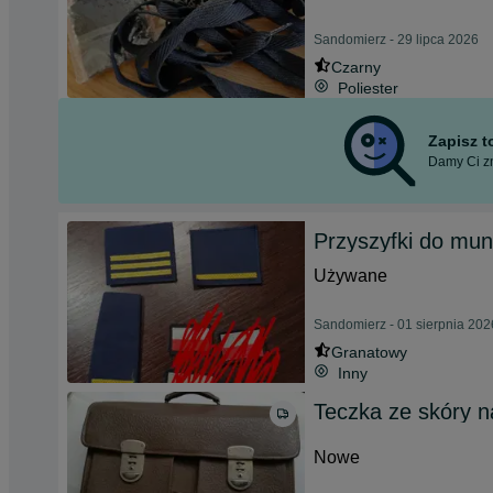
Sandomierz - 29 lipca 2026
Czarny
Poliester
Zapisz 
Damy Ci zn
Przyszyfki do mu
Używane
Sandomierz - 01 sierpnia 202
Granatowy
Inny
Teczka ze skóry na
Nowe