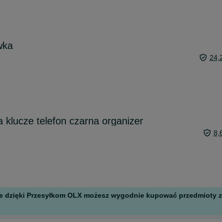
wka
24,
klucze telefon czarna organizer
8,
 ale dzięki Przesyłkom OLX możesz wygodnie kupować przedmioty z 