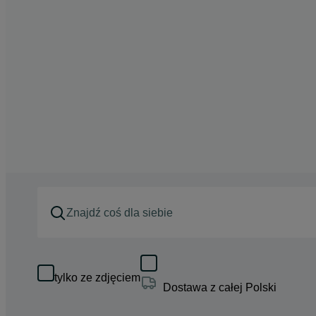
tylko ze zdjęciem
Dostawa z całej Polski