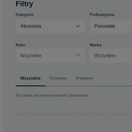
Filtry
Kategoria
Podkategoria
Akcesoria
Pozostałe
Kolor
Marka
Wszystkie
Wszystkie
Wszystkie
Firmowe
Prywatne
Pozostałe akcesoria modowe Sandomierz
Strona główna
Moda
Akcesoria
Pozostałe
Pozostałe - Świętokrzyski