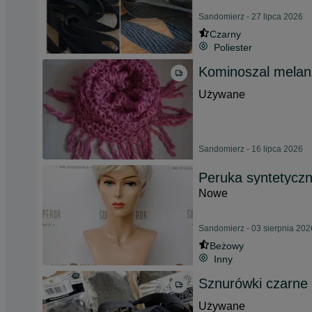
Sandomierz - 27 lipca 2026
Czarny
Poliester
Kominoszal melan
Używane
Sandomierz - 16 lipca 2026
Peruka syntetycz
Nowe
Sandomierz - 03 sierpnia 202
Beżowy
Inny
Sznurówki czarne
Używane