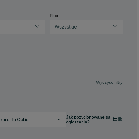
Płeć
Wszystkie
Wyczyść filtry
Jak pozycjonowane są
rane dla Ciebie
ogłoszenia?