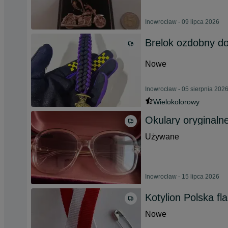
Inowrocław - 09 lipca 2026
Brelok ozdobny do 
Nowe
Inowrocław - 05 sierpnia 202
Wielokolorowy
Okulary oryginaln
Używane
Inowrocław - 15 lipca 2026
Kotylion Polska fl
Nowe