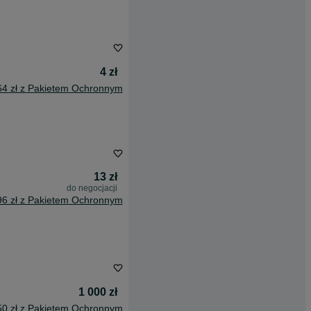
4 zł
64 zł z Pakietem Ochronnym
13 zł
do negocjacji
96 zł z Pakietem Ochronnym
1 000 zł
50 zł z Pakietem Ochronnym