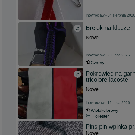
Inowrocław - 04 sierpnia 202
Brelok na klucze
Nowe
Inowrocław - 20 lipca 2026
Czarny
Pokrowiec na garni
tricolore lacoste
Nowe
Inowrocław - 15 lipca 2026
Wielokolorowy
Poliester
Pins pin wpinka 
Nowe