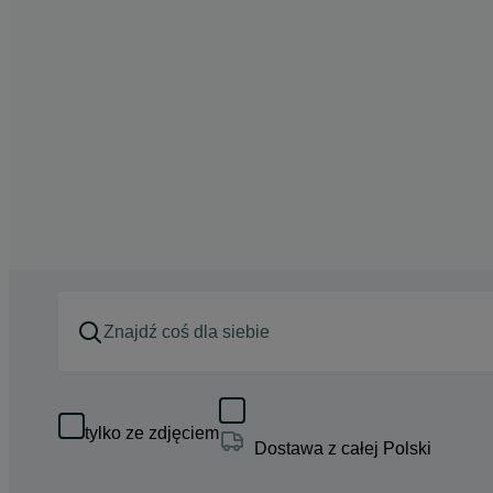
tylko ze zdjęciem
Dostawa z całej Polski