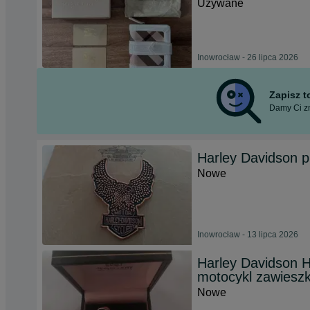
Używane
Inowrocław - 26 lipca 2026
Zapisz 
Damy Ci zn
Harley Davidson p
Nowe
Inowrocław - 13 lipca 2026
Harley Davidson H
motocykl zawiesz
Nowe