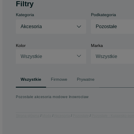
Filtry
Kategoria
Podkategoria
Akcesoria
Pozostałe
Kolor
Marka
Wszystkie
Wszystkie
Wszystkie
Firmowe
Prywatne
Pozostałe akcesoria modowe Inowrocław
Strona główna
Moda
Akcesoria
Pozostałe
Pozostałe - Kujawsko-po