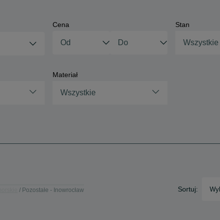
Cena
Stan
Wszystkie
Materiał
Wszystkie
Sortuj:
Wyb
morskie
Pozostałe - Inowrocław