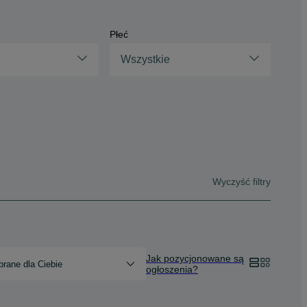
Płeć
Wszystkie
Wyczyść filtry
Jak pozycjonowane są
rane dla Ciebie
ogłoszenia?