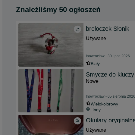
Znaleźliśmy 50 ogłoszeń
breloczek Słonik
Używane
Inowrocław - 30 lipca 2026
Biały
Smycze do kluczy
Nowe
Inowrocław - 05 sierpnia 202
Wielokolorowy
Inny
Okulary oryginalne
Używane