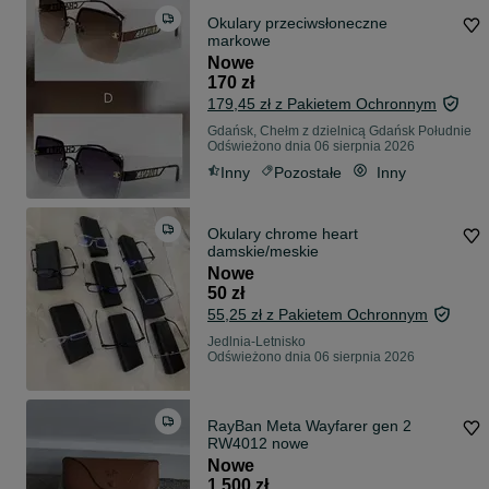
Okulary przeciwsłoneczne
markowe
Nowe
170 zł
179,45 zł z Pakietem Ochronnym
Gdańsk, Chełm z dzielnicą Gdańsk Południe
Odświeżono dnia 06 sierpnia 2026
Inny
Pozostałe
Inny
Okulary chrome heart
damskie/meskie
Nowe
50 zł
55,25 zł z Pakietem Ochronnym
Jedlnia-Letnisko
Odświeżono dnia 06 sierpnia 2026
RayBan Meta Wayfarer gen 2
RW4012 nowe
Nowe
1 500 zł