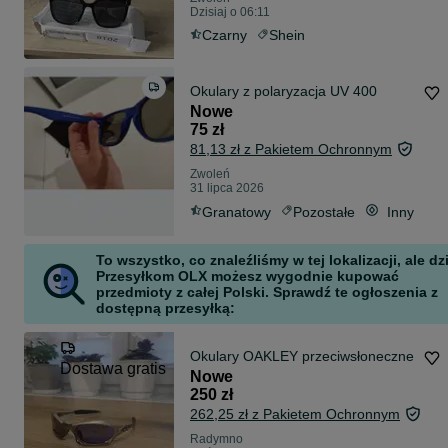
Dzisiaj o 06:11
Czarny
Shein
Okulary z polaryzacja UV 400
Nowe
75 zł
81,13 zł z Pakietem Ochronnym
Zwoleń
31 lipca 2026
Granatowy
Pozostałe
Inny
To wszystko, co znaleźliśmy w tej lokalizacji, ale dz
Przesyłkom OLX możesz wygodnie kupować
przedmioty z całej Polski. Sprawdź te ogłoszenia z
dostępną przesyłką:
Okulary OAKLEY przeciwsłoneczne
Dostawa gratis
Nowe
250 zł
262,25 zł z Pakietem Ochronnym
Radymno