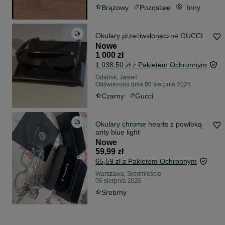
Brązowy
Pozostałe
Inny
Okulary przeciwsłoneczne GUCCI
Nowe
1 000 zł
1 038,50 zł z Pakietem Ochronnym
Gdańsk, Jasień
Odświeżono dnia 06 sierpnia 2026
Czarny
Gucci
Okulary chrome hearts z powłoką
anty blue light
Nowe
59,99 zł
65,59 zł z Pakietem Ochronnym
Warszawa, Śródmieście
06 sierpnia 2026
Srebrny