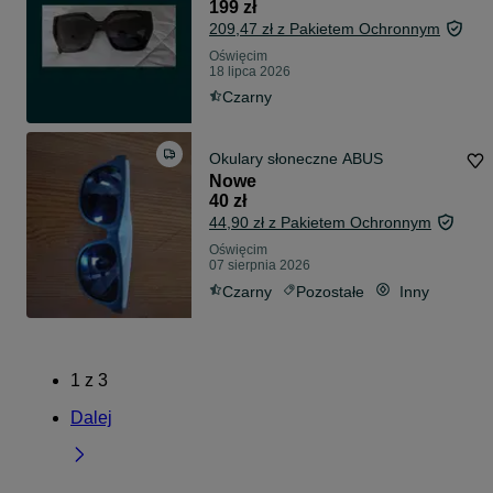
199 zł
209,47 zł z Pakietem Ochronnym
Oświęcim
18 lipca 2026
Czarny
Okulary słoneczne ABUS
Nowe
40 zł
44,90 zł z Pakietem Ochronnym
Oświęcim
07 sierpnia 2026
Czarny
Pozostałe
Inny
1
z
3
Dalej