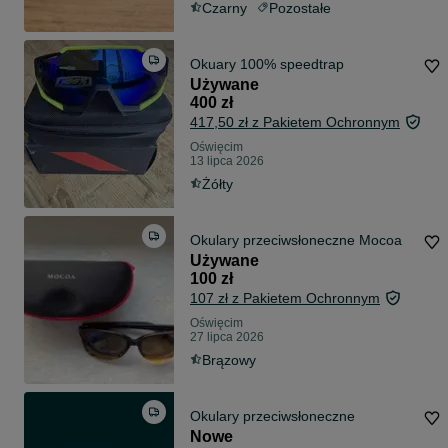
Czarny
Pozostałe
Okuary 100% speedtrap
Używane
400 zł
417,50 zł z Pakietem Ochronnym
Oświęcim
13 lipca 2026
Żółty
Okulary przeciwsłoneczne Mocoa
Używane
100 zł
107 zł z Pakietem Ochronnym
Oświęcim
27 lipca 2026
Brązowy
Okulary przeciwsłoneczne
Nowe