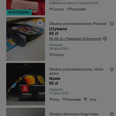
Odświeżono dnia 07 sierpnia 2026
Czarny
Pozostałe
WYRÓŻNIONE
Okulary przeciwsłoneczne Polaroid
Używane
60 zł
65,60 zł z Pakietem Ochronnym
Oświęcim
28 lipca 2026
Czarny
Okulary przeciwsłoneczne, różne
wzory
Nowe
60 zł
Oświęcim
27 lipca 2026
Inny
Pozostałe
Inny
Okulary słoneczne Hugo boss