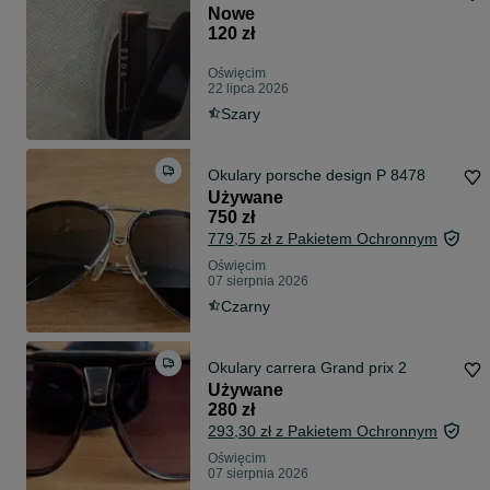
Nowe
120 zł
Oświęcim
22 lipca 2026
Szary
Okulary porsche design P 8478
Używane
750 zł
779,75 zł z Pakietem Ochronnym
Oświęcim
07 sierpnia 2026
Czarny
Okulary carrera Grand prix 2
Używane
280 zł
293,30 zł z Pakietem Ochronnym
Oświęcim
07 sierpnia 2026