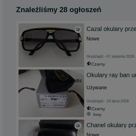
Znaleźliśmy 28 ogłoszeń
Cazal okulary prz
Nowe
Grudziądz - 07 sierpnia 2026
Czarny
Okulary ray ban u
Dostawa gratis
Używane
Grudziądz - 24 lipca 2026
Czarny
Inny
Chanel okulary pr
Nowe