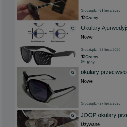
Grudziądz - 31 lipca 2026
Czarny
Okulary Ajurwedyj
Nowe
Grudziądz - 28 lipca 2026
Czarny
Inny
okulary przeciwsł
Nowe
Grudziądz - 27 lipca 2026
JOOP okulary prz
Używane