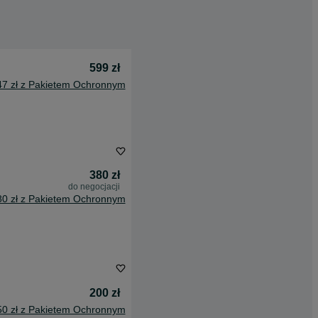
599 zł
47 zł z Pakietem Ochronnym
380 zł
do negocjacji
80 zł z Pakietem Ochronnym
200 zł
50 zł z Pakietem Ochronnym