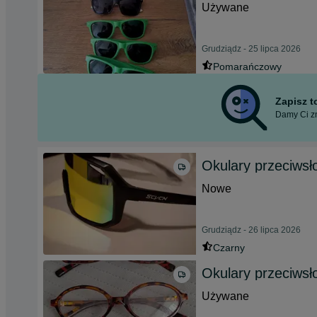
Używane
Grudziądz - 25 lipca 2026
Pomarańczowy
Zapisz 
Damy Ci zn
Okulary przeciws
Nowe
Grudziądz - 26 lipca 2026
Czarny
Okulary przeciws
Używane