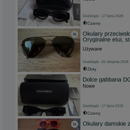
Grudziądz - 17 lipca 2026
Czarny
Okulary przeciwsł
Oryginalne etui, s
Używane
Grudziądz - 01 sierpnia 2026
Złoty
Dolce gabbana D
Nowe
Grudziądz - 17 lipca 2026
Czarny
Okulary damskie 