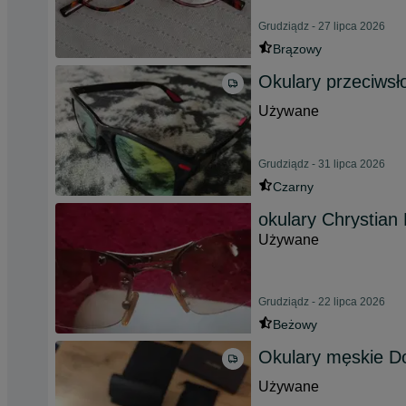
Grudziądz - 27 lipca 2026
Brązowy
Okulary przeciws
Używane
Grudziądz - 31 lipca 2026
Czarny
okulary Chrystian 
Używane
Grudziądz - 22 lipca 2026
Beżowy
Okulary męskie 
Używane