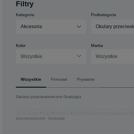
Filtry
Kategoria
Podkategoria
Akcesoria
Okulary przeciws
Kolor
Marka
Wszystkie
Wszystkie
Wszystkie
Firmowe
Prywatne
Okulary przeciwsłoneczne Grudziądz
Strona główna
Moda
Akcesoria
Okulary
Okulary przeciwsłoneczne
przeciwsłoneczne - Grudziądz