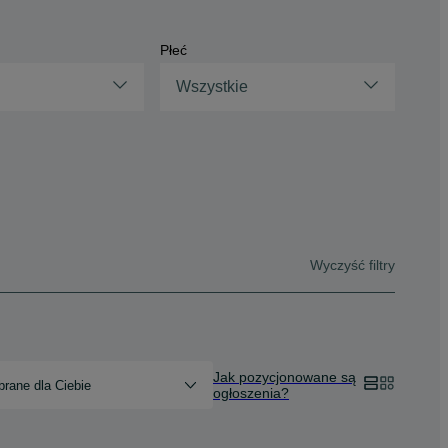
Płeć
Wszystkie
Wyczyść filtry
Jak pozycjonowane są
rane dla Ciebie
ogłoszenia?