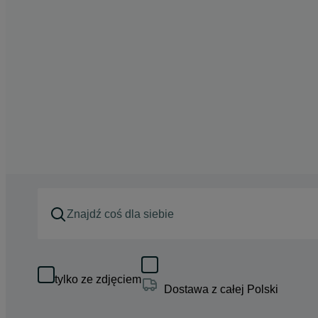
tylko ze zdjęciem
Dostawa z całej Polski