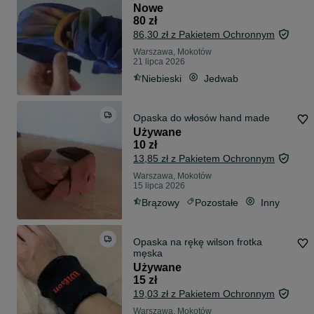
Nowe
80 zł
86,30 zł z Pakietem Ochronnym
Warszawa, Mokotów
21 lipca 2026
Niebieski
Jedwab
Opaska do włosów hand made
Używane
10 zł
13,85 zł z Pakietem Ochronnym
Warszawa, Mokotów
15 lipca 2026
Brązowy
Pozostałe
Inny
Opaska na rękę wilson frotka
męska
Używane
15 zł
19,03 zł z Pakietem Ochronnym
Warszawa, Mokotów