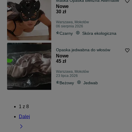
Maska Opaska Bielizna Alternatiw
Nowe
30 zł
Warszawa, Mokotów
06 sierpnia 2026
Czarny
Skóra ekologiczna
Opaska jedwabna do włosów
Nowe
45 zł
Warszawa, Mokotów
23 lipca 2026
Beżowy
Jedwab
1
z
8
Dalej