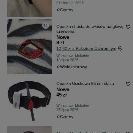
07 sierpnia 2026
Czarny
Opaska chusta do włosów na głowę
czerwona
Nowe
9 zł
12,82 zł z Pakietem Ochronnym
Warszawa, Mokotów
18 lipca 2026
Wielokolorowy
Opaska Uciskowa 95 cm staza
Nowe
45 zł
Warszawa, Mokotów
25 lipca 2026
Czarny