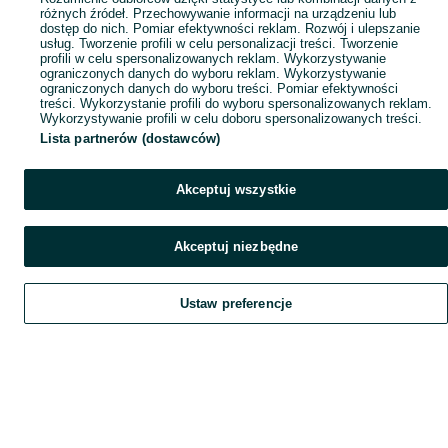
różnych źródeł. Przechowywanie informacji na urządzeniu lub
dostęp do nich. Pomiar efektywności reklam. Rozwój i ulepszanie
usług. Tworzenie profili w celu personalizacji treści. Tworzenie
profili w celu spersonalizowanych reklam. Wykorzystywanie
ograniczonych danych do wyboru reklam. Wykorzystywanie
ograniczonych danych do wyboru treści. Pomiar efektywności
treści. Wykorzystanie profili do wyboru spersonalizowanych reklam.
Wykorzystywanie profili w celu doboru spersonalizowanych treści.
Lista partnerów (dostawców)
Akceptuj wszystkie
Akceptuj niezbędne
Ustaw preferencje
Szukaj
Obserwujesz
Dodaj
Czat
Konto
Szukaj
Obserwujesz
Dodaj
Czat
Konto