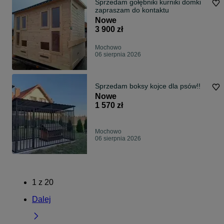
Sprzedam gołębniki kurniki domki
zapraszam do kontaktu
Nowe
3 900 zł
Mochowo
06 sierpnia 2026
Sprzedam boksy kojce dla psów!!
Nowe
1 570 zł
Mochowo
06 sierpnia 2026
1
z
20
Dalej