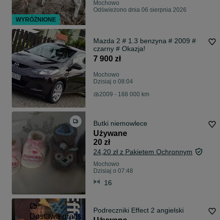
Mochowo
Odświeżono dnia 06 sierpnia 2026
WYRÓŻNIONE
Mazda 2 # 1.3 benzyna # 2009 #
czarny # Okazja!
7 900 zł
Mochowo
Dzisiaj o 08:04
2009 - 188 000 km
Butki niemowlece
Używane
20 zł
24,20 zł z Pakietem Ochronnym
Mochowo
Dzisiaj o 07:48
16
Podreczniki Effect 2 angielski
Dostawa gratis