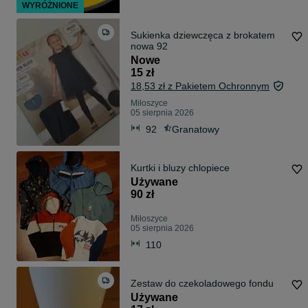
WYRÓŻNIONE
Sukienka dziewczęca z brokatem
nowa 92
Nowe
15 zł
18,53 zł z Pakietem Ochronnym
Miłoszyce
05 sierpnia 2026
92
Granatowy
Kurtki i bluzy chlopiece
Używane
90 zł
Miłoszyce
05 sierpnia 2026
110
Zestaw do czekoladowego fondu
Używane