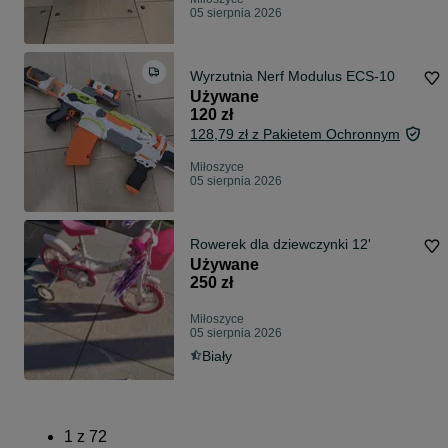
05 sierpnia 2026
Wyrzutnia Nerf Modulus ECS-10
Używane
120 zł
128,79 zł z Pakietem Ochronnym
Miłoszyce
05 sierpnia 2026
Rowerek dla dziewczynki 12'
Używane
250 zł
Miłoszyce
05 sierpnia 2026
Biały
1
z
72