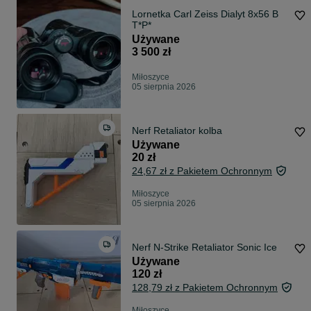
Lornetka Carl Zeiss Dialyt 8x56 B
T*P*
Używane
3 500 zł
Miłoszyce
05 sierpnia 2026
Nerf Retaliator kolba
Używane
20 zł
24,67 zł z Pakietem Ochronnym
Miłoszyce
05 sierpnia 2026
Nerf N-Strike Retaliator Sonic Ice
Używane
120 zł
128,79 zł z Pakietem Ochronnym
Miłoszyce