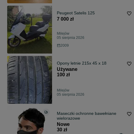
Peugeot Satelis 125
7 000 zł
Milejów
05 sierpnia 2026
2009
Opony letnie 215x 45 x 18
Używane
100 zł
Milejów
05 sierpnia 2026
Maseczki ochronne bawełniane
wielorazowe
Nowe
30 zł