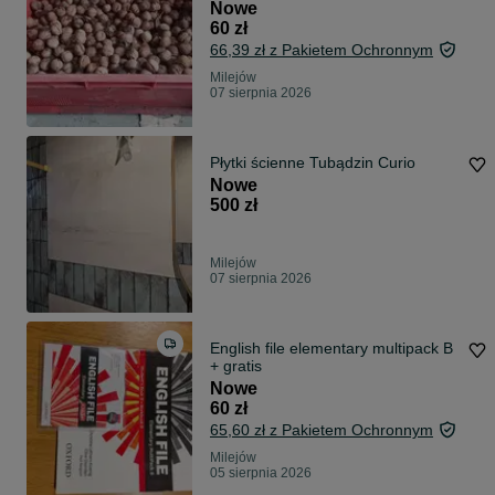
Nowe
60 zł
66,39 zł z Pakietem Ochronnym
Milejów
07 sierpnia 2026
Płytki ścienne Tubądzin Curio
Nowe
500 zł
Milejów
07 sierpnia 2026
English file elementary multipack B
+ gratis
Nowe
60 zł
65,60 zł z Pakietem Ochronnym
Milejów
05 sierpnia 2026