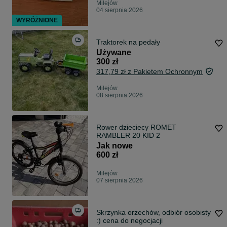
Milejów
04 sierpnia 2026
WYRÓŻNIONE
Traktorek na pedały
Używane
300 zł
317,79 zł z Pakietem Ochronnym
Milejów
08 sierpnia 2026
Rower dzieciecy ROMET
RAMBLER 20 KID 2
Jak nowe
600 zł
Milejów
07 sierpnia 2026
Skrzynka orzechów, odbiór osobisty
:) cena do negocjacji