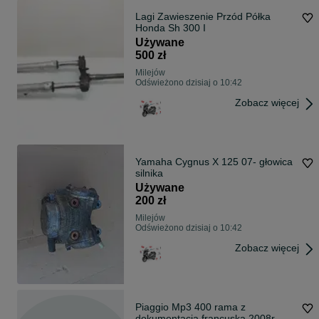
Lagi Zawieszenie Przód Półka
Honda Sh 300 I
Używane
500 zł
Milejów
Odświeżono dzisiaj o 10:42
Zobacz więcej
Yamaha Cygnus X 125 07- głowica
silnika
Używane
200 zł
Milejów
Odświeżono dzisiaj o 10:42
Zobacz więcej
Piaggio Mp3 400 rama z
dokumentacja francuską 2008r