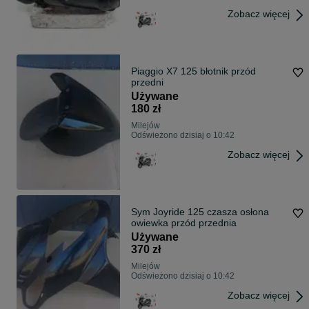
Zobacz więcej
Piaggio X7 125 błotnik przód
przedni
Używane
180 zł
Milejów
Odświeżono dzisiaj o 10:42
Zobacz więcej
Sym Joyride 125 czasza osłona
owiewka przód przednia
Używane
370 zł
Milejów
Odświeżono dzisiaj o 10:42
Zobacz więcej