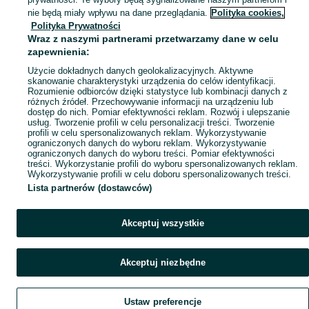
Mapa kategorii
nie będą miały wpływu na dane przeglądania.
Polityka cookies,
Mapa miejscowości
Polityka Prywatności
Wraz z naszymi partnerami przetwarzamy dane w celu
Mapa ministron
zapewnienia:
Popularne wyszukiwania
Użycie dokładnych danych geolokalizacyjnych. Aktywne
skanowanie charakterystyki urządzenia do celów identyfikacji.
Rozumienie odbiorców dzięki statystyce lub kombinacji danych z
różnych źródeł. Przechowywanie informacji na urządzeniu lub
dostęp do nich. Pomiar efektywności reklam. Rozwój i ulepszanie
usług. Tworzenie profili w celu personalizacji treści. Tworzenie
profili w celu spersonalizowanych reklam. Wykorzystywanie
ograniczonych danych do wyboru reklam. Wykorzystywanie
ograniczonych danych do wyboru treści. Pomiar efektywności
treści. Wykorzystanie profili do wyboru spersonalizowanych reklam.
Wykorzystywanie profili w celu doboru spersonalizowanych treści.
Lista partnerów (dostawców)
Akceptuj wszystkie
Akceptuj niezbędne
Ustaw preferencje